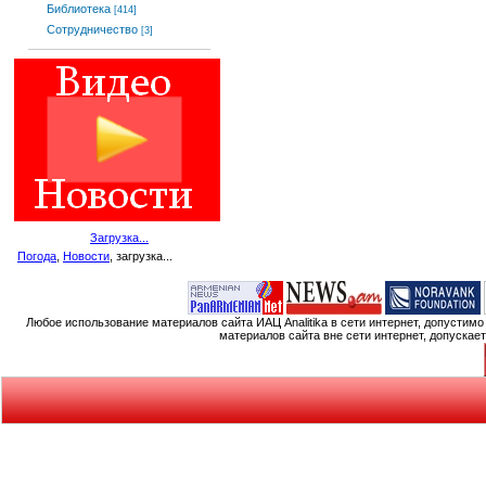
Библиотека
[414]
Сотрудничество
[3]
Загрузка...
Погода
,
Новости
, загрузка...
Любое использование материалов сайта ИАЦ Analitika в сети интернет, допустим
материалов сайта вне сети интернет, допускае