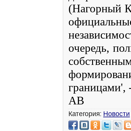
(Нагорный К
официаль
независимо
очередь, по
собственны
формирован
границами', 
АВ
Категория:
Новости