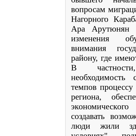
вопросам миграци
Нагорного Караб
Ара Арутюнян о
изменения об
внимания госу
району, где имею
В частност
необходимость 
темпов процессу 
региона, обеспе
экономического 
создавать возмо
люди жили зд
условиях", - по