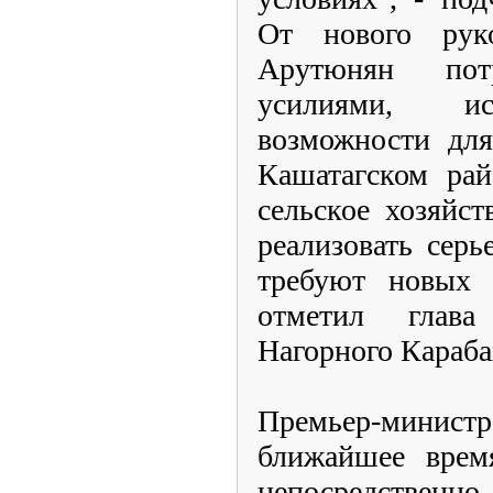
От нового рук
Арутюнян пот
усилиями, ис
возможности для
Кашатагском рай
сельское хозяйст
реализовать сер
требуют новых 
отметил глава
Нагорного Караба
Премьер-министр
ближайшее время
непосредстве