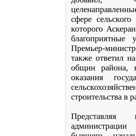
целенаправленны
сфере сельского 
которого Аскера
благоприятные у
Премьер-минист
также ответил н
общин района, 
оказания госуда
сельскохозяйст
строительства в р
Представляя 
администрации 
бывшего начал