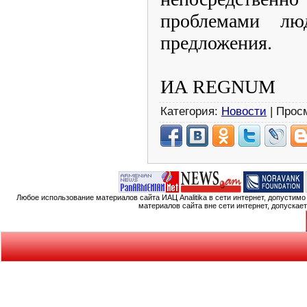
проблемами л
предложения.
ИА REGNUM
Категория:
Новости
| Прос
Любое использование материалов сайта ИАЦ Analitika в сети интернет, допустим
материалов сайта вне сети интернет, допускае