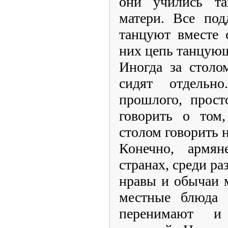
они учились та
матери. Все под
танцуют вместе 
них цепь танцую
Иногда за стол
сидят отдельн
прошлого, прост
говорить о том
столом говорить 
Конечно, армя
странах, среди р
нравы и обычаи м
местные блюда 
перенимают и