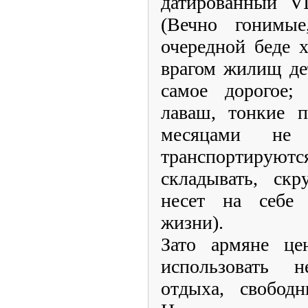
датированный V
(Вечно гонимы
очередной беде 
врагом жилищ де
самое дорогое;
лаваш, тонкие п
месяцами не
транспортирую
складывать, скр
несет на себе
жизни).
Зато армяне це
использовать н
отдыха, свобод