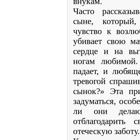
внукам.
Часто рассказы
сыне, который,
чувство к возлю
убивает свою ма
сердце и на вы
ногам любимой.
падает, и любящ
тревогой спраши
сынок?» Эта при
задуматься, особ
ли они делаю
отблагодарить 
отеческую заботу.