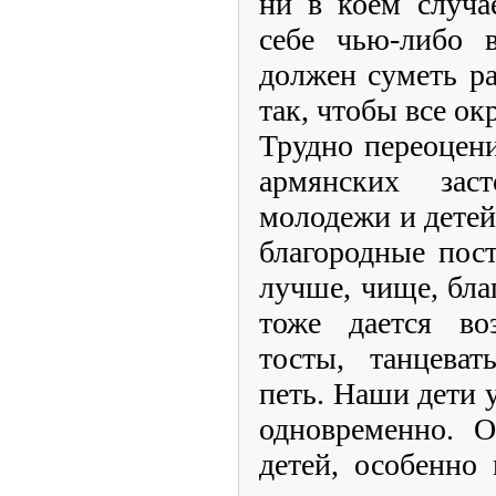
ни в коем случа
себе чью-либо в
должен суметь ра
так, чтобы все ок
Трудно переоцен
армянских за
молодежи и детей
благородные пос
лучше, чище, бла
тоже дается во
тосты, танцеват
петь. Наши дети у
одновременно. О
детей, особенно 