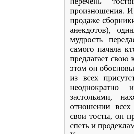
перечень тост
произношения. И 
продаже сборники
анекдотов), одн
мудрость переда
самого начала к
предлагает свою 
этом он обосновы
из всех присутс
неоднократно 
застольями, на
отношении всех 
свои тосты, он п
спеть и продекла