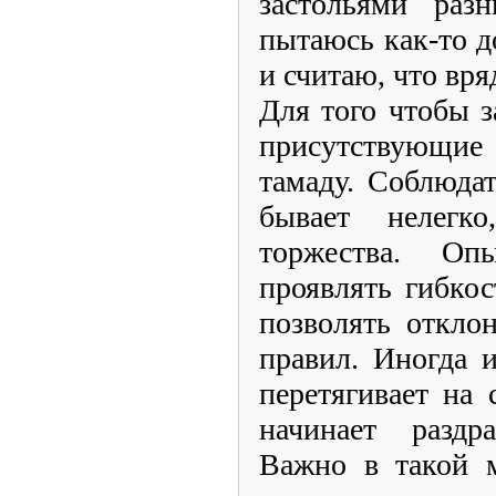
застольями раз
пытаюсь как-то д
и считаю, что вря
Для того чтобы 
присутствующ
тамаду. Соблюда
бывает нелегк
торжества. Оп
проявлять гибкос
позволять откло
правил. Иногда 
перетягивает на 
начинает раздр
Важно в такой м