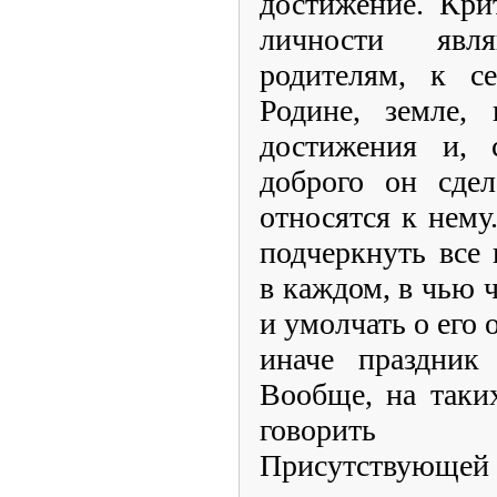
достижение. Кри
личности явл
родителям, к се
Родине, земле, 
достижения и, с
доброго он сде
относятся к нему.
подчеркнуть все 
в каждом, в чью ч
и умолчать о его 
иначе праздник
Вообще, на таки
говорить т
Присутствующей