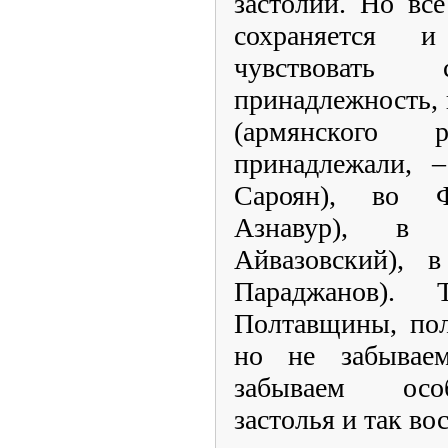
застолий. Но вс
сохраняется 
чувствовать 
принадлежность, 
(армянского 
принадлежали,
Сароян), во 
Азнавур), в
Айвазовский), 
Параджанов).
Полтавщины, пол
но не забывае
забываем осо
застолья и так во