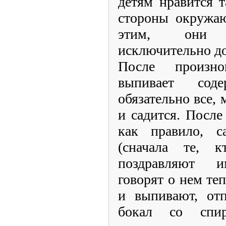
детям нравится 
стороны окружаю
этим, они 
исключительно д
После произн
выпивает сод
обязательно все,
и садится. После
как правило, с
(сначала те, к
поздравляют и
говорят о нем те
и выпивают, от
бокал со спи