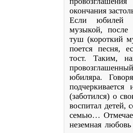
провозглашения 
окончания застол
Если юбилей с
музыкой, после 
туш (короткий м
поется песня, е
тост. Таким, на
провозглашенн
юбиляра. Говоря
подчеркивается 
(заботился) о св
воспитал детей, 
семью… Отмечает
неземная любовь