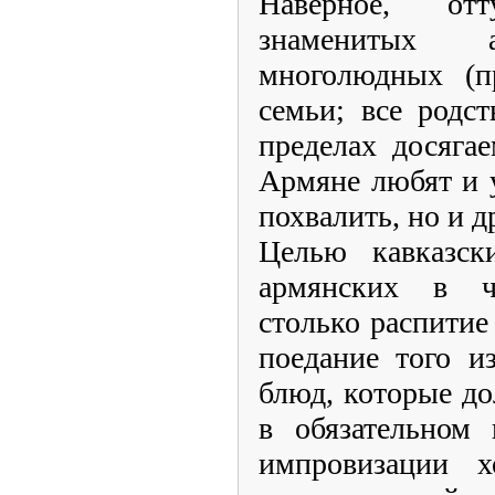
Наверное, от
знаменитых а
многолюдных (п
семьи; все родс
пределах досяга
Армяне любят и 
похвалить, но и д
Целью кавказск
армянских в ч
столько распитие
поедание того и
блюд, которые до
в обязательном 
импровизации х