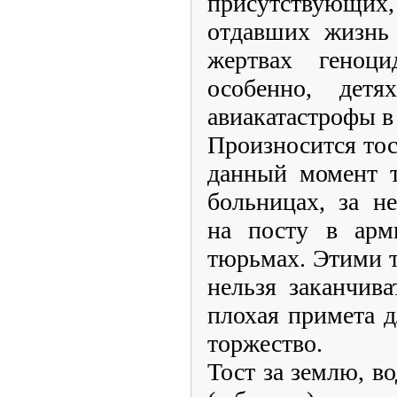
присутствующих,
отдавших жизнь 
жертвах геноци
особенно, дет
авиакатастрофы в
Произносится тост
данный момент т
больницах, за н
на посту в арм
тюрьмах. Этими т
нельзя заканчива
плохая примета д
торжество.
Тост за землю, в