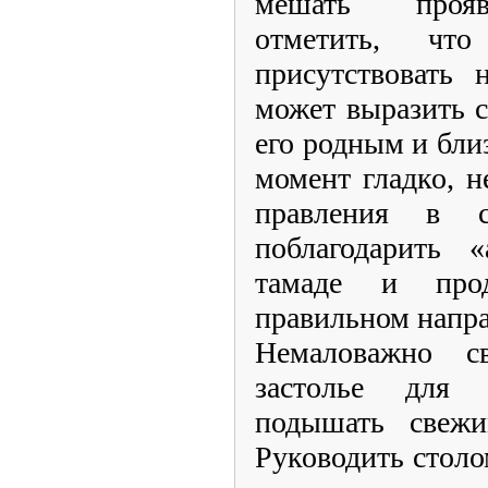
мешать прояв
отметить, чт
присутствовать 
может выразить 
его родным и бли
момент гладко, н
правления в с
поблагодарить 
тамаде и про
правильном напр
Немаловажно св
застолье для 
подышать свежи
Руководить столо