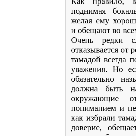
Как правило, в
поднимая бокал
желая ему хорош
и обещают во все
Очень редки сл
отказывается от р
тамадой всегда п
уважения. Но ес
обязательно наз
должна быть на
окружающие о
пониманием и не
как избрали тамад
доверие, обещае