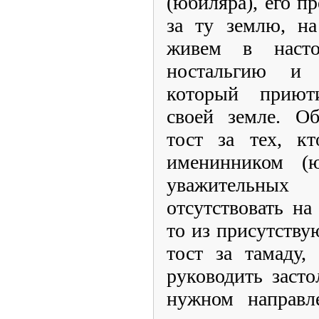
(юбиляра), его пр
за ту землю, н
живем в насто
ностальгию и б
который приют
своей земле. Об
тост за тех, к
именинником (
уважительны
отсутствовать на
то из присутству
тост за тамаду,
руководить засто
нужном направл