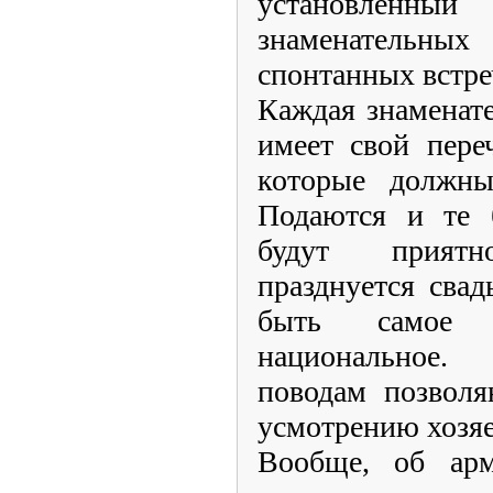
установленный 
знаменательн
спонтанных встре
Каждая знаменате
имеет свой пере
которые должны
Подаются и те 
будут прият
празднуется свад
быть самое
национальное.
поводам позволя
усмотрению хозяе
Вообще, об ар