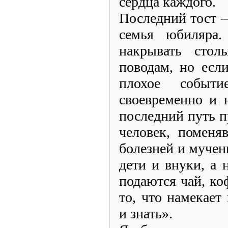
сердца каждого.
Последний тост –
семья юбиляра.
накрывать сто
поводам, но есл
плохое событ
своевременно и н
последний путь п
человек, поменя
болезней и мучен
дети и внуки, а 
подаются чай, ко
то, что намекает
и знать».