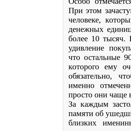
Особо отмечаетс
При этом зачасту
человеке, котор
денежных единиц
более 10 тысяч.
удивление покуп
что остальные 90
которого ему оч
обязательно, чт
именно отмечен
просто они чаще 
За каждым засто
памяти об ушедши
близких именин