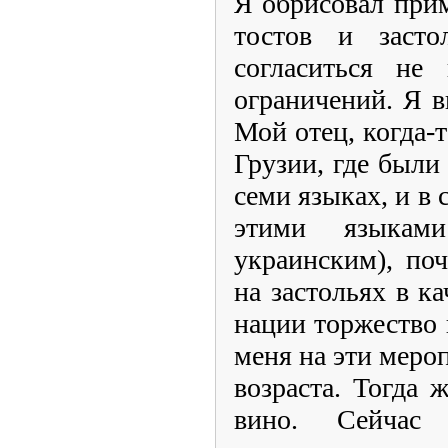
Я обрисовал при
тостов и засто
согласиться не 
ограничений. Я в
Мой отец, когда-
Грузии, где был
семи языках, и в
этими языка
украинским), поч
на застольях в к
нации торжество 
меня на эти меро
возраста. Тогда 
вино. Сейчас