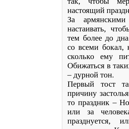
так, чтобы ме
настоящий праздн
За армянскими
настаивать, что
тем более до дна
со всеми бокал,
сколько ему пи
Обижаться в таки
– дурной тон.
Первый тост та
причину застолья
то праздник – Но
или за человек
празднуется, и