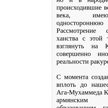
происходившие в
века, имею
односторонню
Рассмотрение с
ханства с этой 
взглянуть на К
совершенно ино
реальности ракур
С момента созда
вплоть до нашес
Ага-Мухаммеда К
армянским 
образованием, г