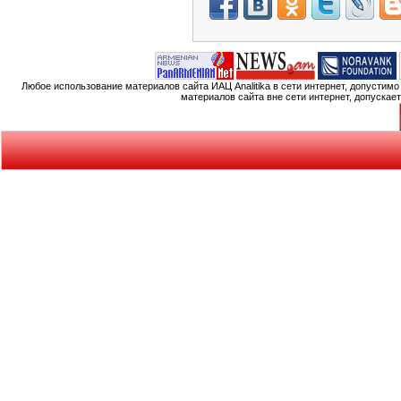
Любое использование материалов сайта ИАЦ Analitika в сети интернет, допустим
материалов сайта вне сети интернет, допускае