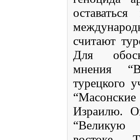
оставаться
международ
считают тур
Для обосн
мнения “В
турецкого у
“Масонски
Израилю. О
“Великую
востоке Т