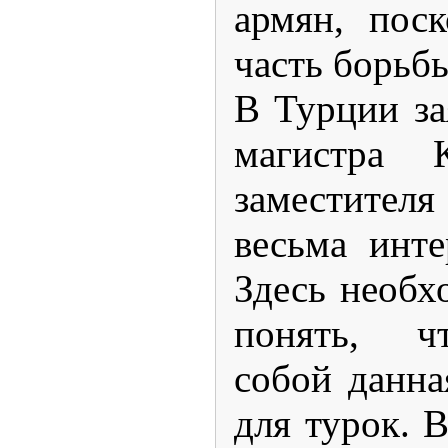
армян, пос
часть борьб
В Турции за
магистра 
заместител
весьма инт
Здесь необх
понять, чт
собой данна
для турок. В