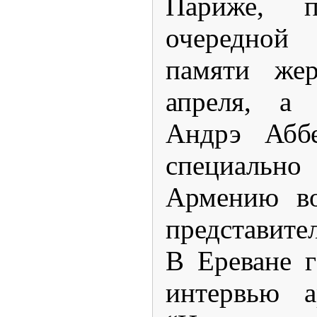
Париже, п
очередной
памяти жер
апреля, а 
Андрэ Абб
специал
Армению во
представите
В Ереване г
интервью 