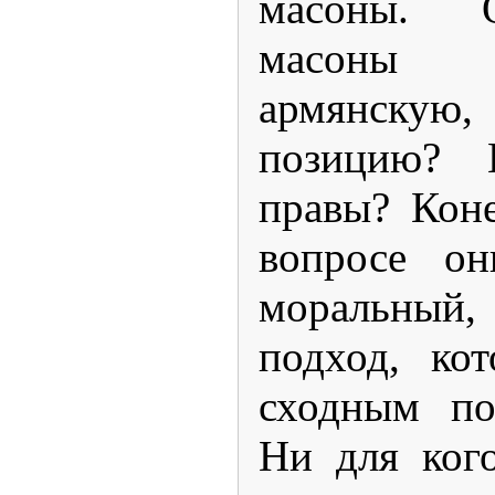
масоны. 
масоны 
армянскую,
позицию? 
правы? Коне
вопросе он
моральный,
подход, ко
сходным по
Ни для кого