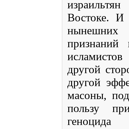
израильт
Востоке. И
нынешних
признаний 
исламисто
другой стор
другой эффе
масоны, под
пользу при
геноцида 