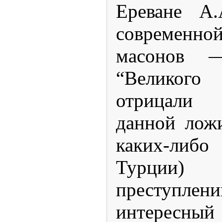
Ереване А.
совреме
масонов —
“Великого
отрицали
данной лож
каких-либо
Турции)
преступл
интересный