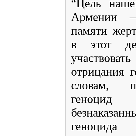
“Цель наше
Армении —
памяти жерт
в этот д
участвовать
отрицания г
словам, п
геноцид 
безнаказан
геноци