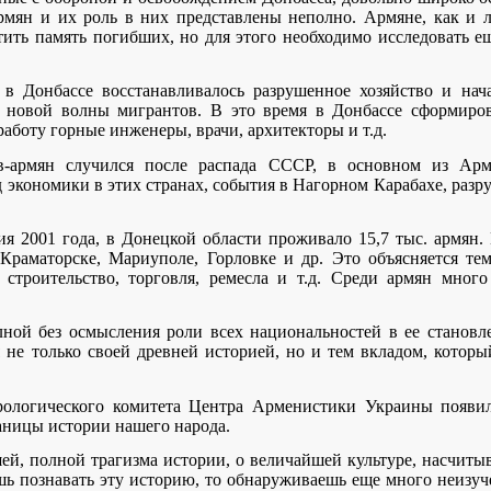
армян и их роль в них представлены неполно. Армяне, как и 
тить память погибших, но для этого необходимо исследовать 
 в Донбассе восстанавливалось разрушенное хозяйство и на
 новой волны мигрантов. В это время в Донбассе сформиров
аботу горные инженеры, врачи, архитекторы и т.д.
в-армян случился после распада СССР, в основном из Арме
 экономики в этих странах, события в Нагорном Карабахе, разр
я 2001 года, в Донецкой области проживало 15,7 тыс. армян
Краматорске, Мариуполе, Горловке и др. Это объясняется т
 строительство, торговля, ремесла и т.д. Среди армян мног
ной без осмысления роли всех национальностей в ее становл
 не только своей древней историей, но и тем вкладом, котор
рологического комитета Центра Арменистики Украины появил
аницы истории нашего народа.
шей, полной трагизма истории, о величайшей культуре, насчит
шь познавать эту историю, то обнаруживаешь еще много неизу