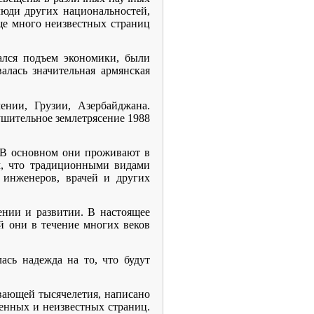
люди других национальностей,
еще много неизвестных страниц
чался подъем экономики, были
алась значительная армянская
нии, Грузии, Азербайджана.
ушительное землетрясение 1988
. В основном они проживают в
ем, что традиционными видами
о инженеров, врачей и других
ении и развитии. В настоящее
ый они в течение многих веков
ась надежда на то, что будут
ывающей тысячелетия, написано
ченных и неизвестных страниц.