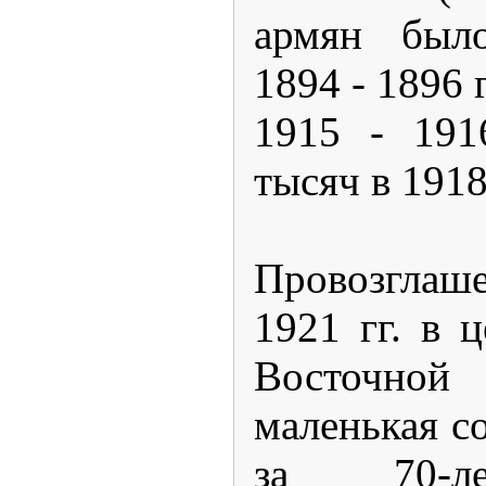
армян был
1894 - 1896 
1915 - 191
тысяч в 1918 
Провозглаш
1921 гг. в 
Восточн
маленькая с
за 70-л