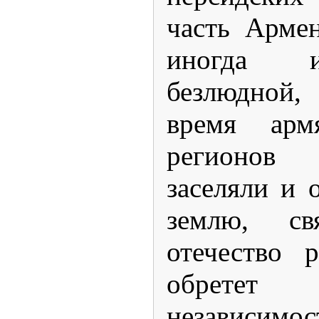
часть Армен
иногда и
безлюдной,
время арм
регионов
заселяли и 
землю, св
отечество 
обрете
независимос