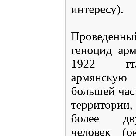
интересу).
Проведенны
геноцид арм
1922 гг
армянскую 
большей час
территории
более дв
человек (о