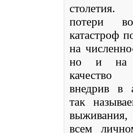
столетия.
потери в
катастроф п
на численно
но и на 
качество 
внедрив в 
так называ
выживания,
всем лично