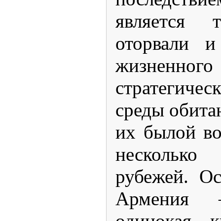
является 
оторвали и
жизненного
стратегичес
среды обита
их былой в
несколько 
рубежей. Ос
Армения –
одинокая к