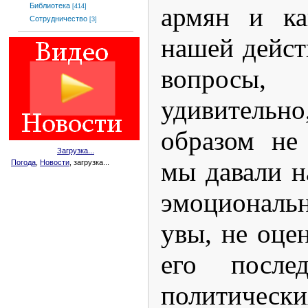
Библиотека
армян и ка
[414]
Сотрудничество
[3]
нашей дейст
вопросы
удивитель
образом не
Загрузка...
мы давали н
Погода
,
Новости
, загрузка...
эмоциональ
увы, не оце
его после
полит