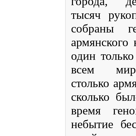
города, де
тысяч руко
собраны г
армянского 
один только
всем мир
столько арм
сколько бы
время гено
небытие бе