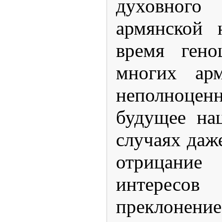
духовно
армянской 
время гено
многих арм
неполноценн
будущее на
случаях даже
отрицание
интересов
преклонен