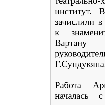
театрально-
институт. 
зачислили в
к знамени
Вартану
руководите
Г.Сундукяна
Работа Ар
началась с