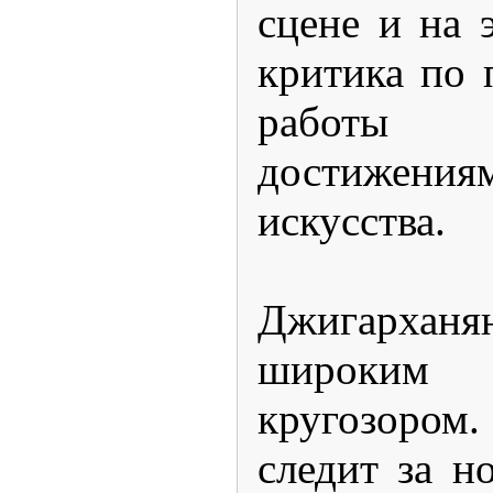
сцене и на 
критика по 
работы
достижени
искусства.
Джигарха
широким 
кругозором.
следит за н