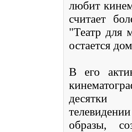
любит кинем
считает бол
"Театр для 
остается дом
В его акти
кинематогр
десятки
телевидении
образы, с