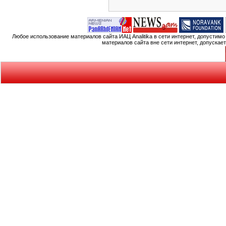
Любое использование материалов сайта ИАЦ Analitika в сети интернет, допустим
материалов сайта вне сети интернет, допускае