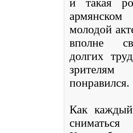
и такая р
армянском 
молодой акте
вполне св
долгих труд
зрителя
понравился.
Как каждый
снимать