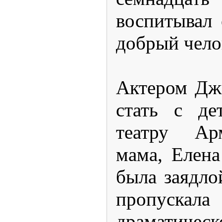
воспитывал
добрый чело
Актером Дж
стать с де
театру Ар
мама, Елена
была заядло
пропуска
драматическ