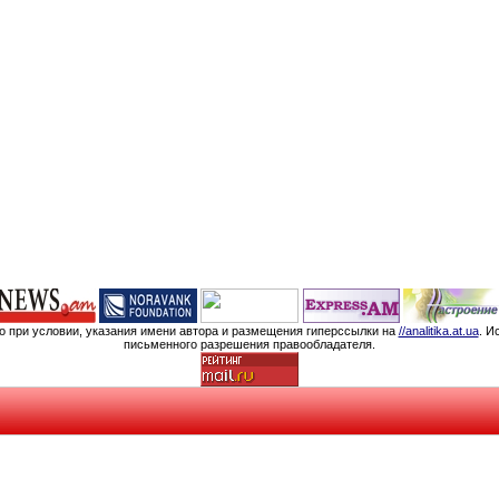
мо при условии, указания имени автора и размещения гиперссылки на
//analitika.at.ua
. И
письменного разрешения правообладателя.