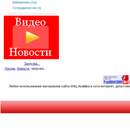
Библиотека
[414]
Сотрудничество
[3]
Загрузка...
Погода
,
Новости
, загрузка...
Любое использование материалов сайта ИАЦ Analitika в сети интернет, допусти