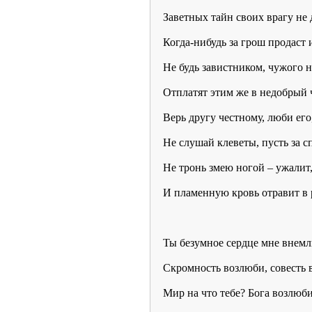
Заветных тайн своих врагу не 
Когда-нибудь за грош продаст 
Не будь завистником, чужого 
Отплатят этим же в недобрый ч
Верь другу честному, люби его,
Не слушай клеветы, пусть за 
Не тронь змею ногой – ужалит,
И пламенную кровь отравит в р
Ты безумное сердце мне внемл
Скромность возлюби, совесть 
Мир на что тебе? Бога возлюби