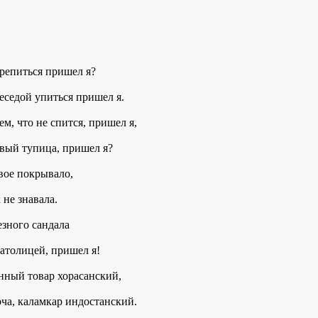
крепиться пришел я?
еседой упиться пришел я.
м, что не спится, пришел я,
овый тупица, пришел я?
вое покрывало,
не знавала.
езного сандала
латолицей, пришел я!
нный товар хорасанский,
рча, каламкар индостанский.