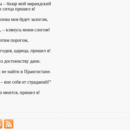
ты – базар мой марандский
и ситца пришел я!
олова моя будет залогом,
, – клянусь моим слогом!
 этим порогом,
егодня, царица, пришел я!
о достоинству дани.
 не найти в Прангистане.
– вне себя от страданий!"
 мнится, пришел я!