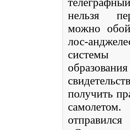
телеграфн
нельзя пе
можно обой
лос-анджеле
системы
образова
свидетельс
получить пр
самолетом
отправи