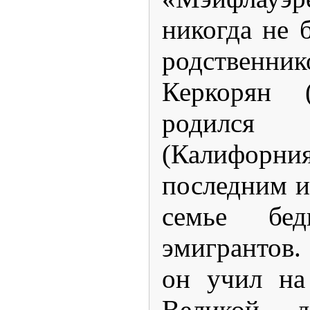
никогда не 
родстве
Керкорян (
родился
(Калифор
последним и
семье бед
эмигрантов.
он учил на
Великой 