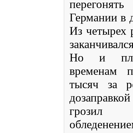
перегоня
Германии в 
Из четырех 
заканчивал
Но и пл
временам п
тысяч за р
дозаправк
грозил
обледенен