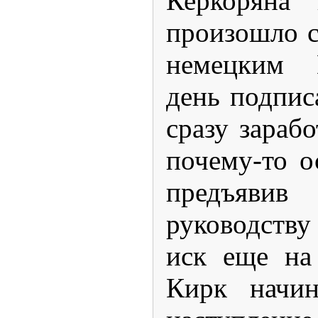
Керкоряна 
произошло с
немецким D
день подпис
сразу зараб
почему-то о
предъявив
руководству
иск еще на
Кирк начин