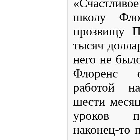
«Счастливо
школу Фло
прозвищу П
тысяч долла
него не был
Флоренс о
работой н
шести месяц
уроков п
наконец-то 