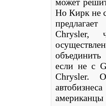
может решит
Но Кирк не с
предлагает
Chrysler, 
осуществле
объединить
если не с 
Chrysler. 
автобизнеса
америка