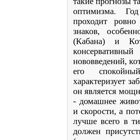
такие прогнозы т
оптимизма. Го
проходит ровно
знаков, особен
(Кабана) и Ко
консервативны
нововведений, ко
его спокойн
характеризует заб
он является мощн
- домашнее живо
и скорости, а по
лучше всего в т
должен присутст