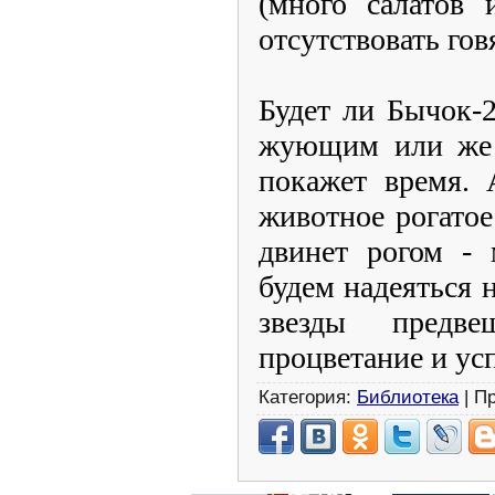
(много салатов 
отсутствовать го
Будет ли Бычок-
жующим или же з
покажет время. 
животное рогатое
двинет рогом - 
будем надеяться н
звезды предв
процветание и усп
Категория:
Библиотека
| П