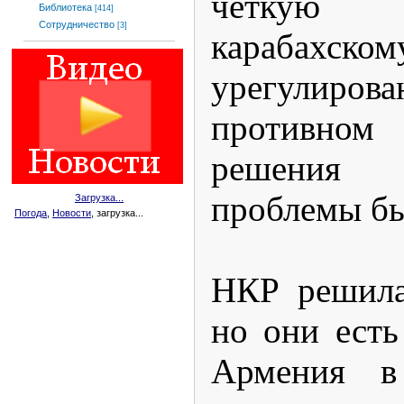
четкую 
Библиотека
[414]
Сотрудничество
[3]
карабахском
урегули
противном 
решения
проблемы бы
Загрузка...
Погода
,
Новости
, загрузка...
НКР решила
но они есть
Армения в