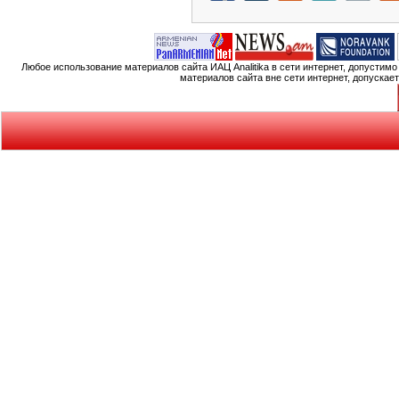
Любое использование материалов сайта ИАЦ Analitika в сети интернет, допустим
материалов сайта вне сети интернет, допускае