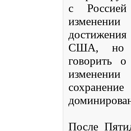
с Россией
изменен
достижения
США, но 
говорить о
изменен
сохранение
доминирован
После Пяти