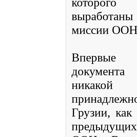
которог
выработаны
миссии ООН
Впервые
документа
никакой
принадлежн
Грузии, как
предыдущих 