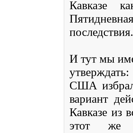
Кавказе к
Пятидневн
последствия
И тут мы им
утверждать
США избрал
вариант де
Кавказе из 
этот же 