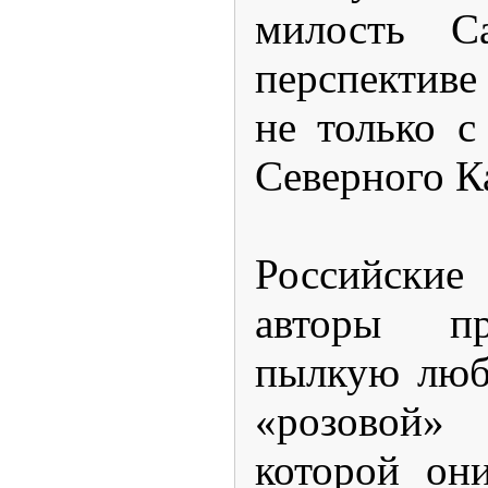
милость С
перспективе
не только 
Северного Ка
Российски
авторы пр
пылкую люб
«розовой»
которой он