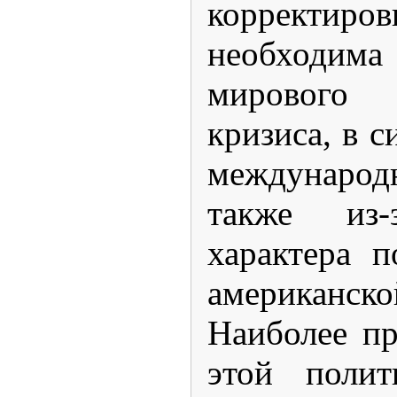
корректиро
необходи
мирового 
кризиса, в 
международ
также из-
характера 
американско
Наиболее п
этой поли