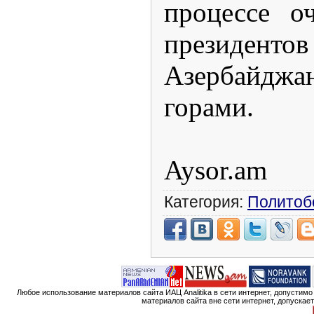
процессе о
президен
Азербайджан
горами.
Aysor.am
Категория:
Политоб
Любое использование материалов сайта ИАЦ Analitika в сети интернет, допустим
материалов сайта вне сети интернет, допускае