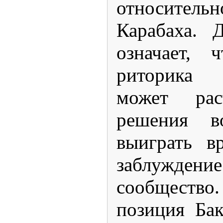
относител
Карабаха. 
означает, 
риторика
может рас
решения во
выиграть в
заблуждени
сообщест
позиция Бак