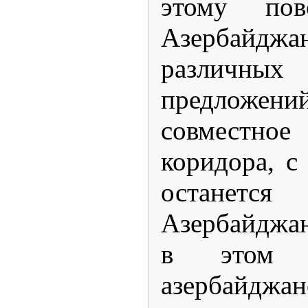
этому пов
Азербайджа
различных
предложен
совместное
коридора, с
останет
Азербайджан
в этом 
азербайджа