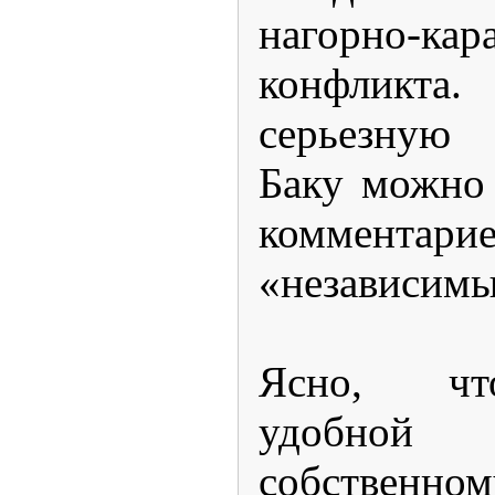
нагорно-кар
конфликта.
серьезную 
Баку можно 
комментар
«независимы
Ясно, чт
удобной
собственн