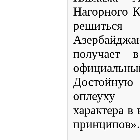
Нагорного К
решитьс
Азербайдж
получает 
официал
Достойную
оплеуху в
характера в
принципов».