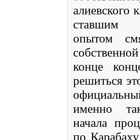
алиевского к
ставшим 
опытом смя
собственной
конце конц
решиться это
официальны
именно та
начала проц
по Карабаху