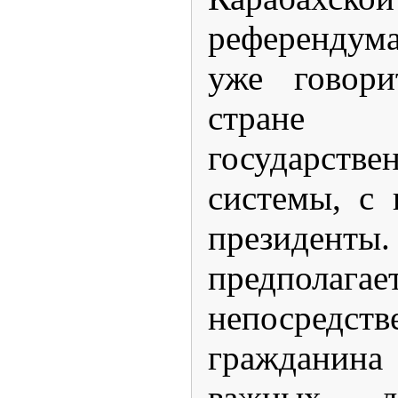
референдум
уже говор
стране 
государстве
системы, с 
президенты.
предполагае
непосредст
граждани
важных дл