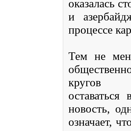
оказалась ст
и азербайд
процессе ка
Тем не мен
общественно
кругов 
оставаться 
новость, од
означает, чт