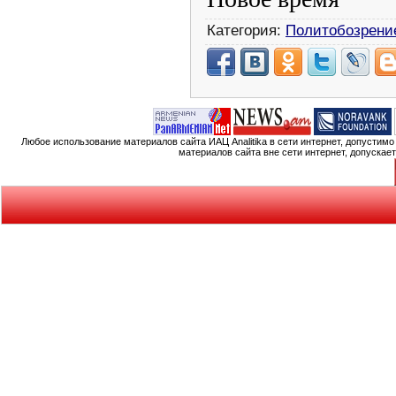
Категория:
Политобозрени
Любое использование материалов сайта ИАЦ Analitika в сети интернет, допустим
материалов сайта вне сети интернет, допускае