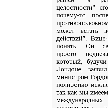
целостности” ег
почему-то посп
противоположном
может встать в
действий”. Вице-
понять. Он св
просто подпев
который, будучи
Лондоне, заяви
министром Гордо
полностью исклю
так как мы имеем
международн
восстановить 