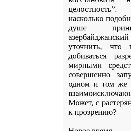
целостность”
насколько подобн
душе прини
азербайджанс
уточнить, что 
добиваться разр
мирными средст
совершенно зап
одном и том же 
взаимоисключ
Может, с растеря
к прозрению?
Новое время