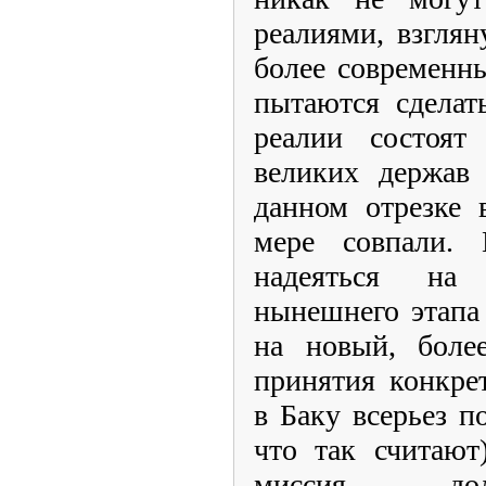
реалиями, взглян
более современны
пытаются сделат
реалии состоят
великих держав
данном отрезке 
мере совпали. 
надеяться на
нынешнего этапа
на новый, боле
принятия конкре
в Баку всерьез п
что так считают
миссия дол