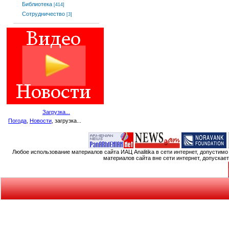
Библиотека
[414]
Сотрудничество
[3]
Загрузка...
Погода
,
Новости
, загрузка...
Любое использование материалов сайта ИАЦ Analitika в сети интернет, допустим
материалов сайта вне сети интернет, допускае