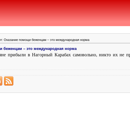
т: Оказание помощи беженцам – это международная норма
щи беженцам – это международная норма
яне прибыли в Нагорный Карабах самовольно, никто их не пр