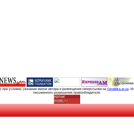
мо при условии, указания имени автора и размещения гиперссылки на
//analitika.at.ua
. И
письменного разрешения правообладателя.