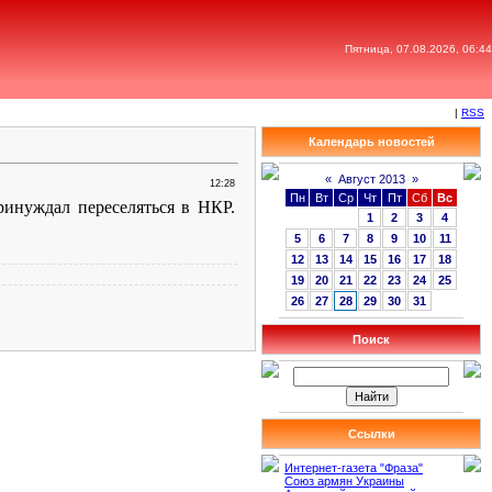
Пятница, 07.08.2026, 06:44
|
RSS
Календарь новостей
«
Август 2013
»
12:28
Пн
Вт
Ср
Чт
Пт
Сб
Вс
инуждал переселяться в НКР.
1
2
3
4
5
6
7
8
9
10
11
12
13
14
15
16
17
18
19
20
21
22
23
24
25
26
27
28
29
30
31
Поиск
Ссылки
Интернет-газета "Фраза"
Союз армян Украины