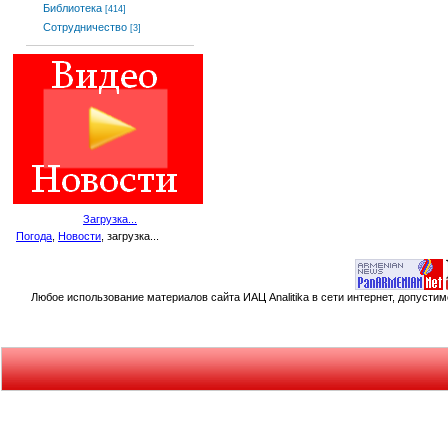
Библиотека
[414]
Сотрудничество
[3]
Загрузка...
Погода
,
Новости
, загрузка...
Любое использование материалов сайта ИАЦ Analitika в сети интернет, допусти