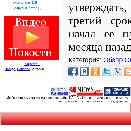
Библиотека
утверждать
[414]
Сотрудничество
[3]
третий сро
начал ее п
месяца наза
Категория:
Обзор 
Загрузка...
Погода
,
Новости
, загрузка...
Любое использование материалов сайта ИАЦ Analitika в сети интернет, допустим
материалов сайта вне сети интернет, допускае