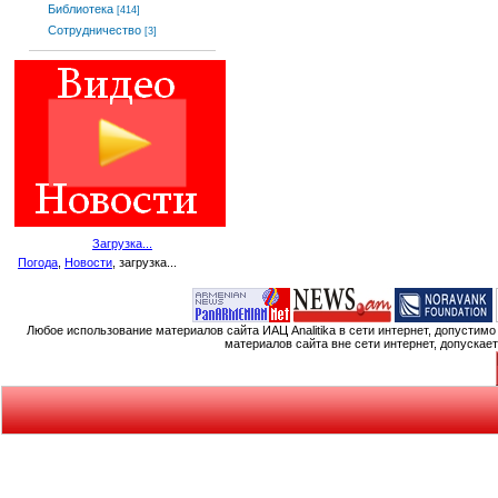
Библиотека
[414]
Сотрудничество
[3]
Загрузка...
Погода
,
Новости
, загрузка...
Любое использование материалов сайта ИАЦ Analitika в сети интернет, допустим
материалов сайта вне сети интернет, допускае