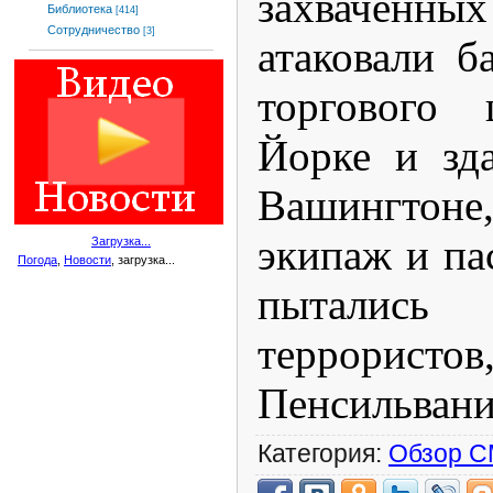
захвачен
Библиотека
[414]
Сотрудничество
[3]
атаковали 
торгового
Йорке и зд
Вашингтоне,
экипаж и па
Загрузка...
Погода
,
Новости
, загрузка...
пытались 
террорис
Пенсильван
Категория:
Обзор 