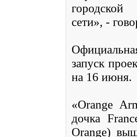
городской
сети», - гово
Официальна
запуск прое
на 16 июня.
«Orange Ar
дочка Franc
Orange) вы