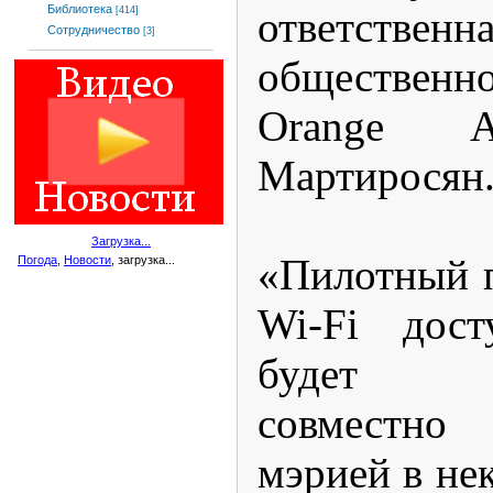
Библиотека
ответствен
[414]
Сотрудничество
[3]
общественн
Orange A
Мартиросян
Загрузка...
«Пилотный п
Погода
,
Новости
, загрузка...
Wi-Fi дост
будет о
совместно
мэрией в не