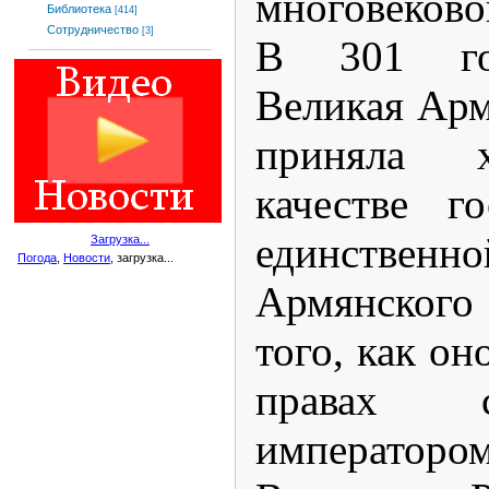
многовеково
Библиотека
[414]
Сотрудничество
[3]
В 301 год
Великая Ар
приняла х
качестве г
единстве
Загрузка...
Погода
,
Новости
, загрузка...
Армянского
того, как он
правах 
императоро