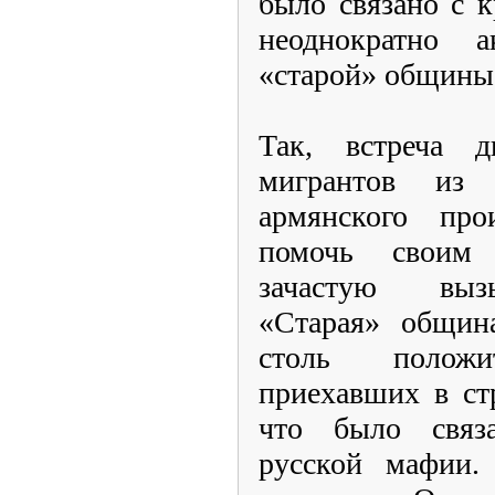
было связано с 
неоднократно а
«старой» общины
Так, встреча 
мигрантов из
армянского про
помочь своим 
зачастую вызы
«Старая» общин
столь положи
приехавших в стр
что было связ
русской мафии.