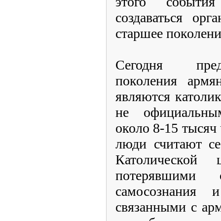
этого событи
создаваться орг
старшее поколен
Сегодня пред
поколения арм
являются католик
не официальны
около 8-15 тысяч 
люди считают се
Католической
потерявшими с
самосознания 
связанными с ар