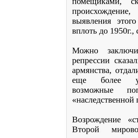
помещиками, с
происхождение
выявления этого
вплоть до 1950г.,
Можно заключи
репрессии сказа
армянства, отдал
еще более ус
возможные поп
«наследственной 
Возрождение «с
Второй миров