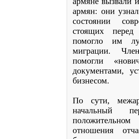
армяне вызвали и
армян: они узна
состоянии со
стоящих перед 
помогло им л
миграции. Чл
помогли «нов
документами, ус
бизнесом.
По сути, межа
начальный п
положительно
отношения отча