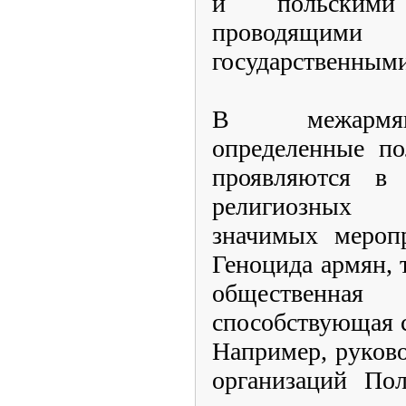
и польскими
проводящими 
государственным
В межармян
определенные по
проявляются в 
религиозных 
значимых меропр
Геноцида армян, 
общественн
способствующая 
Например, руков
организаций По