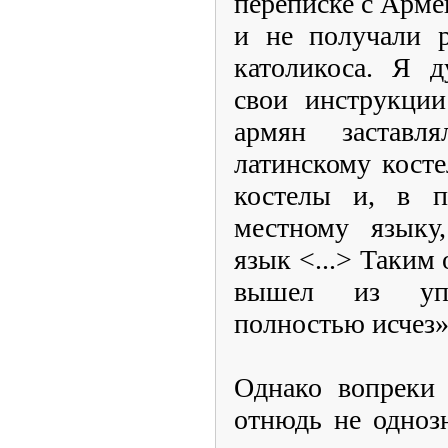
переписке с Арме
и не получали р
католикоса. Я д
свои инструкции
армян заставл
латинскому косте
костелы и, в п
местному языку
язык <...> Таким
вышел из упо
полностью исчез»
Однако вопреки 
отнюдь не одноз