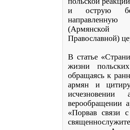
польской реакции
и острую бо
направленную
(Армянской
Православной) це
В статье «Стран
жизни польских
обращаясь к ран
армян и цитиру
исчезновении
верообращении а
«Порвав связи с
священнослужите