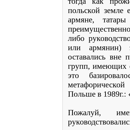
тогда как прож
польской земле 
армяне, татар
преимущественно
либо руководств
или армянин) э
оставались вне п
групп, имеющих 
это базирова
метафорической
Польше в 1989г.: 
Пожалуй, им
руководствовал