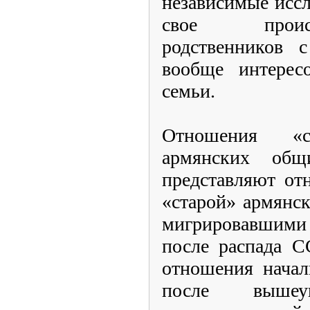
независимые иссл
свое проис
родственников 
вообще интересо
семьи.
Отношения «
армянских общ
представляют от
«старой» армянс
мигрировавшими
после распада С
отношения начал
после вышеуп