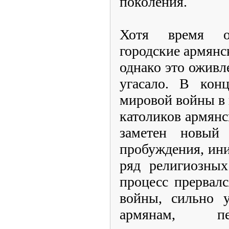
поколения.
Хотя время о
городские армян
однако это оживл
угасало. В кон
мировой войны в 
католиков армянс
заметен новый 
пробуждения, ин
ряд религиозных
процесс прервал
войны, сильно 
армянам, п