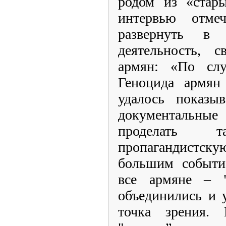
родом из «стар
интервью отме
развернуть в
деятельность, 
армян: «По сл
Геноцида армян
удалось показы
документальные
проделать т
пропагандистс
большим событие
все армяне – 
объединились и 
точка зрения.