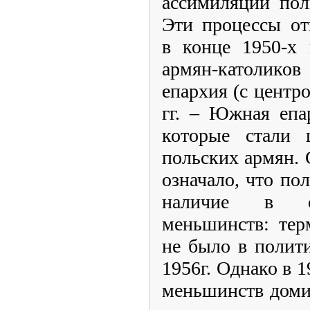
ассимиляции пол
Эти процессы от
в конце 1950-х 
армян-католиков
епархия (с центро
гг. – Южная епа
которые стали 
польских армян. 
означало, что по
наличие в ст
меньшинств: тер
не было в полит
1956г. Однако в 1
меньшинств доми