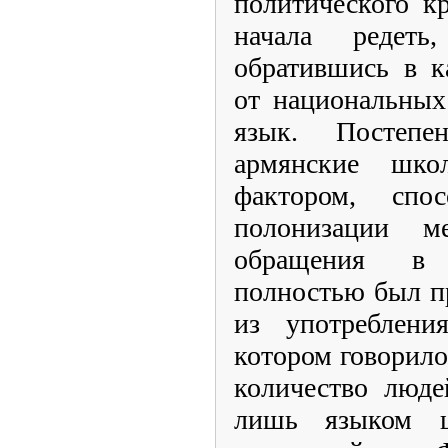
политического к
начала редет
обратившись в к
от национальных
язык. Постепе
армянские шк
фактором, спо
полонизации м
обращения в 
полностью был п
из употреблени
котором говорило
количество люде
лишь языком ц