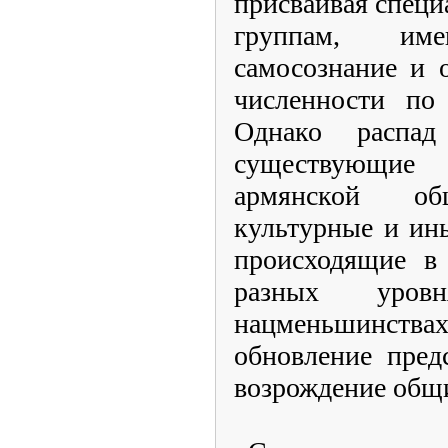
присваивая специ
группам, име
самосознание и 
численности по
Однако распад
существующи
армянской об
культурные и ин
происходящие в 
разных уров
нацменьшинст
обновление пред
возрождение общ