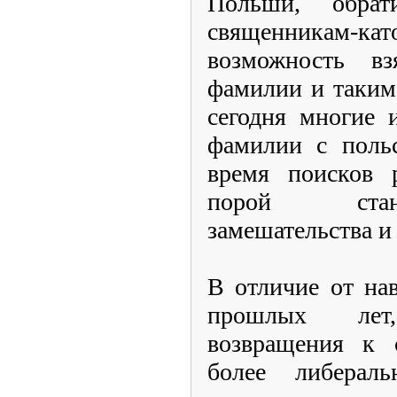
Польши, обра
священникам
возможность вз
фамилии и таким
сегодня многие 
фамилии с поль
время поисков 
порой стан
замешательства и
В отличие от на
прошлых лет
возвращения к 
более либерал