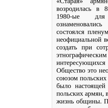
«Старая» армя
возродилась в 8
1980-ые дл
ознаменовалис
состоялся пленум
неофициальной в
создать при сот
этнографически
интересующихся
Общество это не
союзом польских 
было настоящей
польских армян,
жизнь общины. П