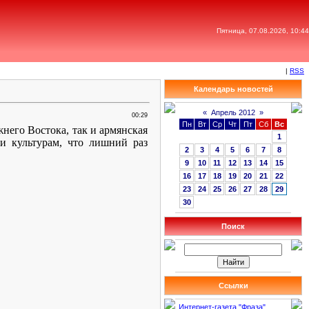
Пятница, 07.08.2026, 10:44
|
RSS
Календарь новостей
«
Апрель 2012
»
00:29
Пн
Вт
Ср
Чт
Пт
Сб
Вс
него Востока, так и армянская
1
 и культурам, что лишний раз
2
3
4
5
6
7
8
9
10
11
12
13
14
15
16
17
18
19
20
21
22
23
24
25
26
27
28
29
30
Поиск
Ссылки
Интернет-газета "Фраза"