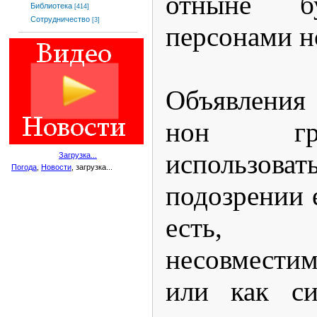
отныне бу
Библиотека
[414]
Сотрудничество
[3]
персонами н
Объявления
нон гр
использ
Загрузка...
Погода
,
Новости
, загрузка...
подозрении 
есть, «д
несовместим
или как си