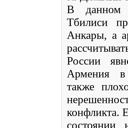
В данном 
Тбилиси пр
Анкары, а 
рассчитыв
России явн
Армения в
также плох
нерешеннос
конфликта. Е
состоянии 