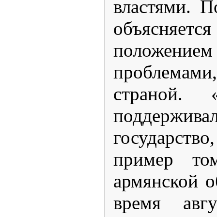
властями. П
объясняется
положени
проблемами
страной. 
поддержив
государст
пример то
армянской 
время авгу