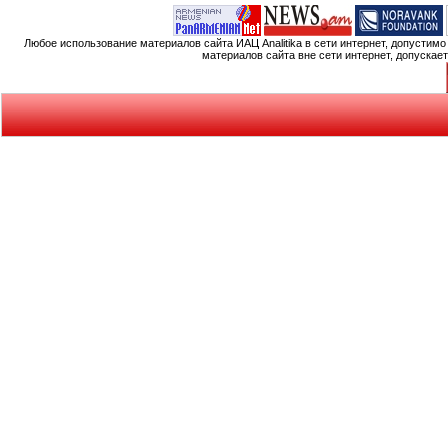
Любое использование материалов сайта ИАЦ Analitika в сети интернет, допустим
материалов сайта вне сети интернет, допускае