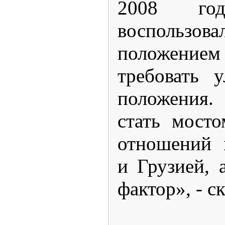
2008 го
воспользо
положением 
требовать 
положения.
стать мост
отношений 
и Грузией, 
фактор», - с