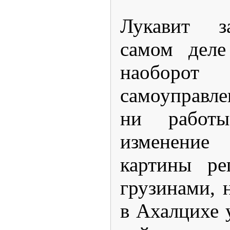
Лукавит з
самом деле
наоборо
самоуправл
ни работы
изменение 
картины ре
грузинами, 
в Ахалцихе 