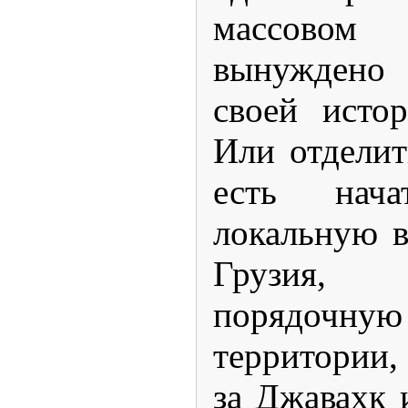
массовом 
вынуждено 
своей исто
Или отделит
есть нач
локальную в
Грузия,
порядочну
территории,
за Джавахк 