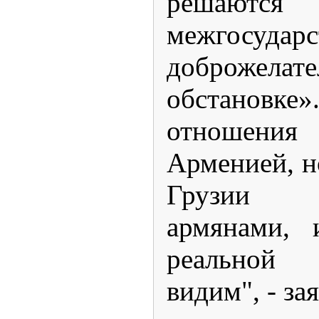
реша
межгосударс
доброжелате
обстановке»
отношени
Арменией, н
Грузии 
армянами, 
реальной
видим", - за