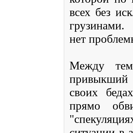
всех без ис
грузинами.
нет проблем
Между тем
привыкший 
своих беда
прямо обв
"спекуля
ситуации в 