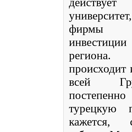
действу
университет
фирмы 
инвестици
региона.
происходит 
всей Гр
постепенно
турецкую п
кажется, 