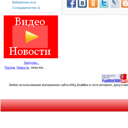
Библиотека
[414]
Сотрудничество
[3]
Загрузка...
Погода
,
Новости
, загрузка...
Любое использование материалов сайта ИАЦ Analitika в сети интернет, допусти