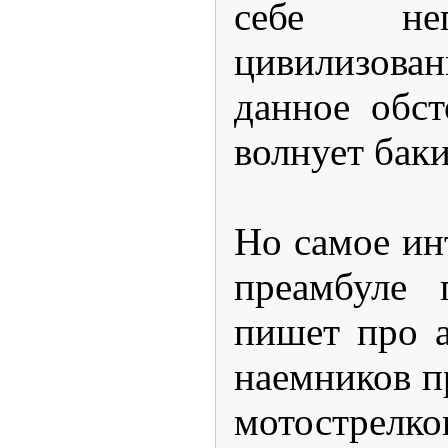
себе не
цивилизован
данное обст
волнует баки
Но самое инт
преамбуле 
пишет про 
наемников п
мотострелк