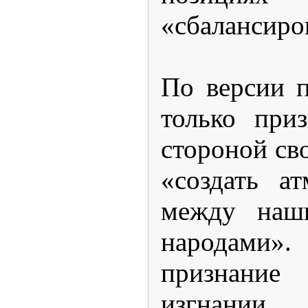
«сбалансиро
По версии 
только при
стороной св
«создать а
между наш
народами»
признание 
изгнании