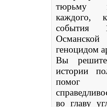
тюрьму 
каждого, 
события
Османск
геноцидом а
Вы решите
истории
по
помог 
справедливо
во главу уг