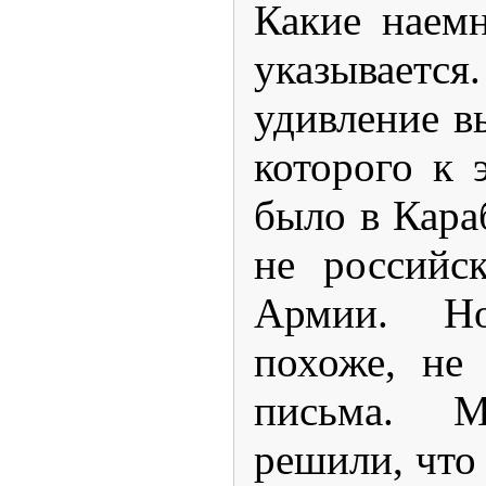
Какие наемн
указывается
удивление в
которого к 
было в Кара
не российс
Армии. Н
похоже, не
письма. 
решили, что