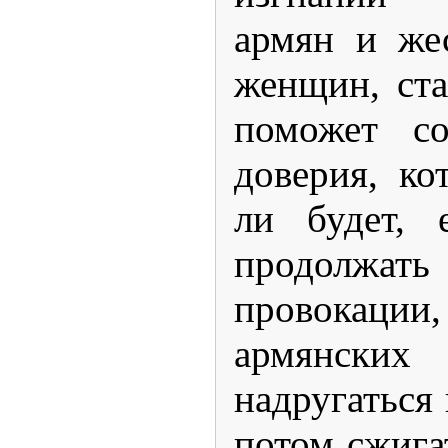
армян и же
женщин, ста
поможет со
доверия, ко
ли будет, 
продолжа
провокации
армянск
надругаться
потом сжига