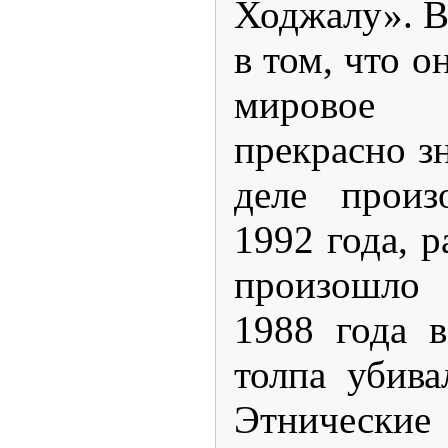
Ходжалу». В
в том, что о
мировое
прекрасно зн
деле произ
1992 года, р
произошло
1988 года в
толпа убива
Этнические