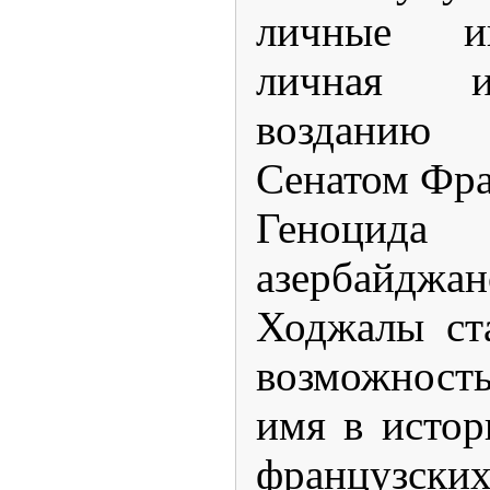
личные и
личная и
возданию 
Сенатом Фр
Геноци
азербайджан
Ходжалы ст
возможност
имя в истор
французски