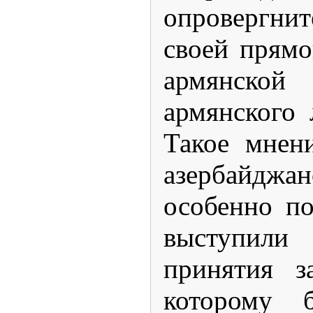
опровергнит
своей прямо
армянско
армянского 
Такое мнен
азербайджа
особенно по
выступили
принятия з
которому 