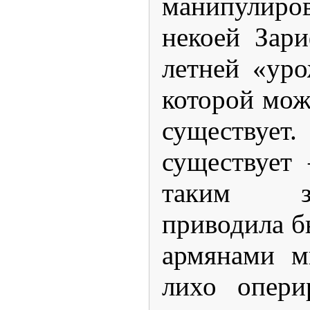
манипулир
некоей Зар
летней «ур
которой мож
существует
существует
таким з
приводила 
армянами м
лихо опери