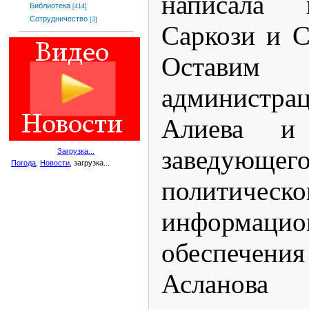
написала 
Библиотека
[414]
Сотрудничество
[3]
Саркози и С
Оставим
администра
Алиева и 
заведующег
Загрузка...
Погода
,
Новости
, загрузка...
политичес
информацио
обеспеч
Асланова 