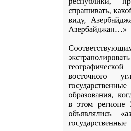
республики, п
спрашивать, како
виду, Азербайдж
Азербайджан…»
Соответствующим
экстраполирова
географической
восточного уг
государственн
образования, ко
в этом регионе 
объявлялись «а
государственные