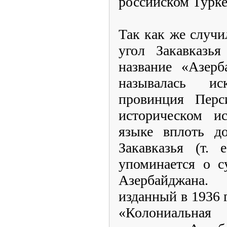
российском Турк
Так как же случи
угол Закавказь
название «Азерб
называлась ис
провинция Пер
историческом и
языке вплоть д
Закавказья (т. 
упоминается о с
Азербайджана.
изданный в 1936 
«Колониальная 