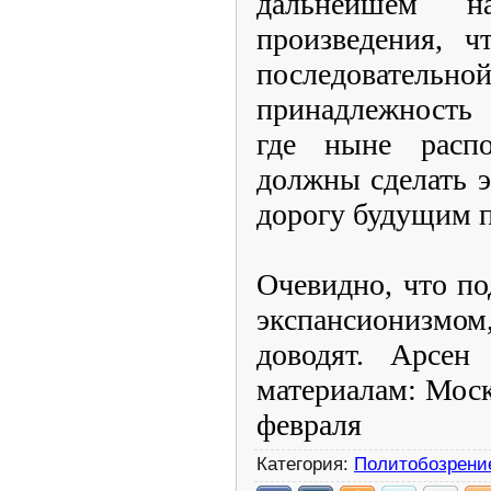
дальнейшем н
произведения, ч
последователь
принадлежность
где ныне расп
должны сделать 
дорогу будущим 
Очевидно, что п
экспансионизмо
доводят. Арсен
материалам: Моск
февраля
Категория:
Политобозрени