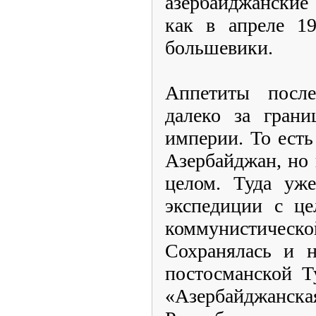
азербайджанские
как в апреле 1
большевики.
Аппетиты после
далеко за гран
империи. То есть
Азербайджан, но
целом. Туда уже
экспедиции с це
коммунистич
Сохранялась и н
постосманской Т
«Азербайджанс