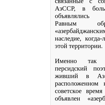
связанные с со
АзССР, в боль
объявлялись 
Равным обр
«азербайджанск
наследие, когда
этой территории.
Именно так в
персидский поэ
живший в Азер
расположенном 
советское время
объявлен «азер