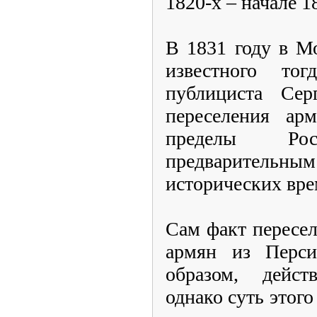
1820-х – начале 1
В 1831 году в М
известного тог
публициста Сер
переселения ар
пределы Ро
предварите
исторических вр
Сам факт пересе
армян из Перси
образом, дейст
однако суть этого