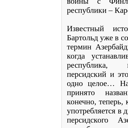
войны с Финл
республики – Ка
Известный ист
Бартольд уже в с
термин Азербайд
когда устанавли
республика, 
персидский и эт
одно целое… На
принято назва
конечно, теперь,
употребляется в д
персидского А