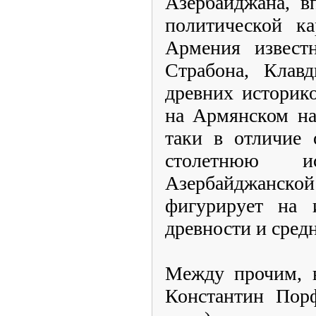
Азербайджана, в
политической ка
Армения известн
Страбона, Клав
древних историк
на Армянском на
таки в отличие
столетнюю ис
Азербайджан
фигурирует на 
древности и сред
Между прочим, в
Константин Пор