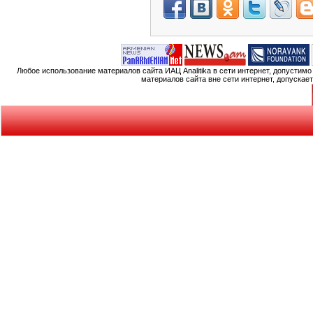
Любое использование материалов сайта ИАЦ Analitika в сети интернет, допустим
материалов сайта вне сети интернет, допускае