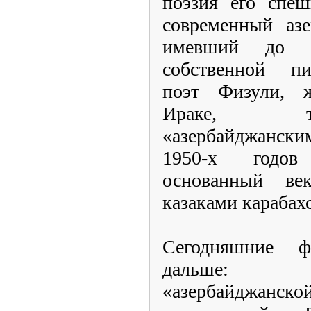
поэзия его спеш
современный азе
имевший до н
собственной пи
поэт Физули,
Ираке, т
«азербайджанским»
1950-х годов
основанный ве
казаками карабах
Сегодняшние ф
дальше: 
«азербайджанс