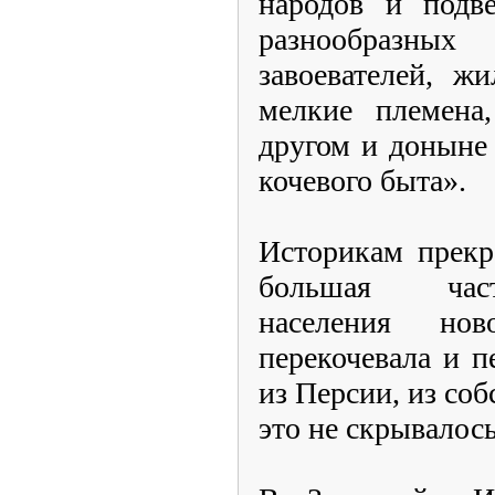
народов и подве
разнообразных
завоевателей, ж
мелкие племена
другом и доныне
кочевого быта».
Историкам прекр
большая част
населения нов
перекочевала и п
из Персии, из со
это не скрывалось