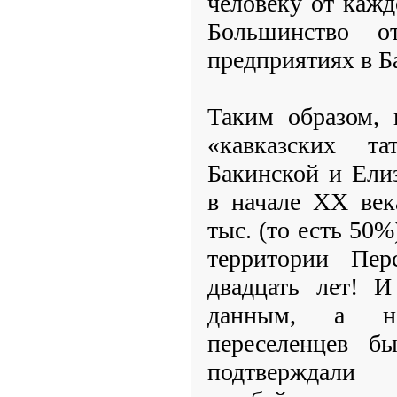
человеку от кажд
Большинство о
предприятиях в Б
Таким образом,
«кавказских т
Бакинской и Ели
в начале XX век
тыс. (то есть 50%
территории Пер
двадцать лет! 
данным, а на
переселенцев б
подтверждал