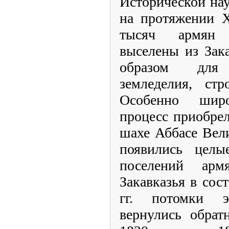
Исторической нау
на протяжении X
тысяч армян 
выселены из Зак
образом для 
земледелия, стр
Особенно шир
процесс приобрел
шахе Аббасе Вел
появились целы
поселений арм
Закавказья в сос
гг. потомки 
вернулись обра