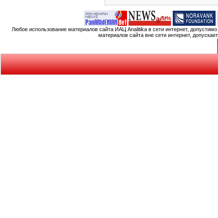
Любое использование материалов сайта ИАЦ Analitika в сети интернет, допустим
материалов сайта вне сети интернет, допускае