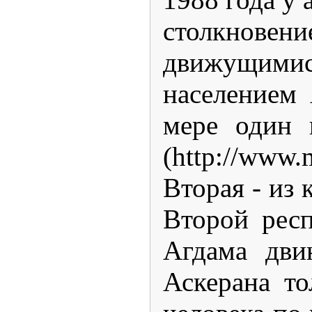
столкновени
движущимис
населением 
мере один 
(http://www.
Вторая - из
Второй респ
Агдама дви
Аскерана т