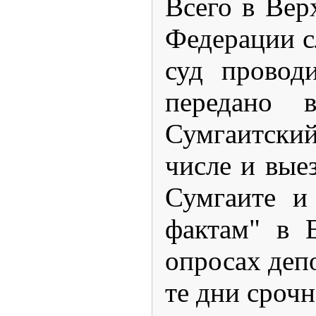
Всего в Вер
Федерации с
суд провод
передано 
Сумгаитский
числе и вые
Сумгаите и
фактам" в 
опросах деп
те дни сроч