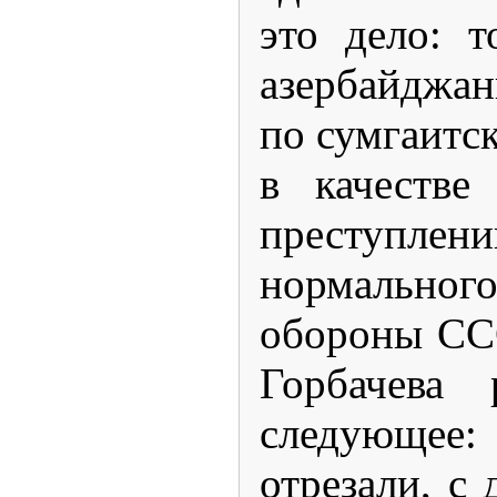
это дело: 
азербайджан
по сумгаитс
в качестве
преступлени
нормального
обороны ССС
Горбачева 
следующее:
отрезали, с