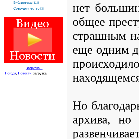
Библиотека
нет большин
[414]
Сотрудничество
[3]
общее прест
страшным на
еще одним д
происходило
Загрузка...
находящемся 
Погода
,
Новости
, загрузка...
Но благодар
архива, но
развенчива