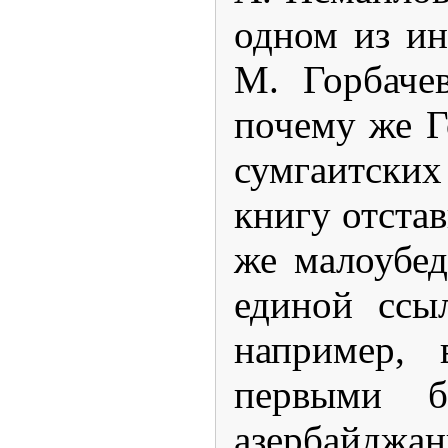
одном из ин
М. Горбаче
почему же Г
сумгаитских
книгу отстав
же малоубед
единой ссы
например, 
первыми б
азербайджан