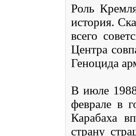
Роль Кремля
история. Ск
всего совет
Центра совп
Геноцида ар
В июле 1988
феврале в г
Карабаха в
страну стр