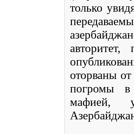
только увид
передава
азербайджан
авторитет,
опубликован
оторваны от
погромы в
мафией, 
Азербайджан