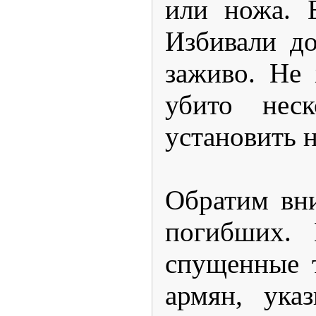
или ножа. 
Избивали до
заживо. Не 
убито нес
установить н
Обратим вни
погибших. 
спущенные 
армян, ука