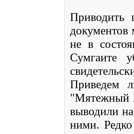
Приводить 
документов 
не в состо
Сумгаите у
свидетельс
Приведем л
"Мятежный К
выводили на
ними. Редко