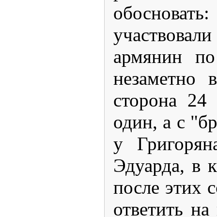
обосновать
участвовали
армянин по
незаметно 
сторона 24 
один, а с "б
у Григорян
Эдуарда, в 
после этих 
ответить на