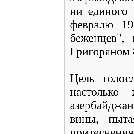
ни единого 
февралю 19
беженцев",
Григоряном 
Цель голос
настолько
азербайджан
вины, пыта
притеснения