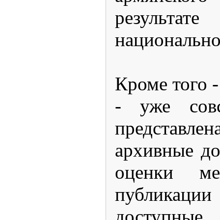
результат
национально
Кроме того -
- уже сов
представле
архивные до
оценки ме
публикации
доступные