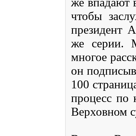
же впадают 
чтобы засл
президент А
же серии. 
многое расс
он подписыв
100 страниц
процесс по 
Верховном с