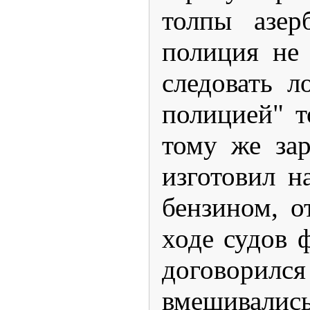
толпы азер
полиция не 
следовать л
полицией" т
тому же зар
изготовил н
бензином, о
ходе судов 
договорилс
вмешивали