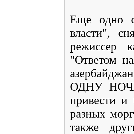
Еще одно с
власти", с
режиссер к
"Ответом на
азербайджа
ОДНУ НОЧ
привести и 
разных морг
также друг