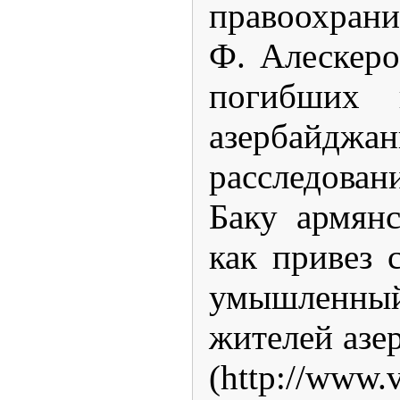
правоохрани
Ф. Алескеро
погибших 
азербайджа
расследован
Баку армян
как привез 
умышленный
жителей азе
(http://www.