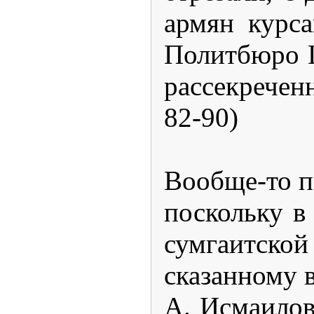
армян курса
Политбюро 
рассекречен
82-90)
Вообще-то п
поскольку в 
сумгаитской
сказанному в
А. Исмаилов