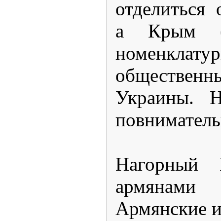
отделиться 
а Крым (
номенклату
общественны
Украины. Н
повниматель
Нагорный К
армянами
Армянские и