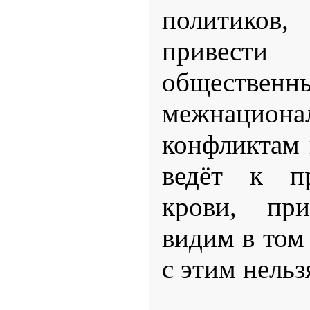
политиков,
привест
общес
межнациона
конфликтам 
ведёт к пр
крови, пр
видим в том 
с этим нельз