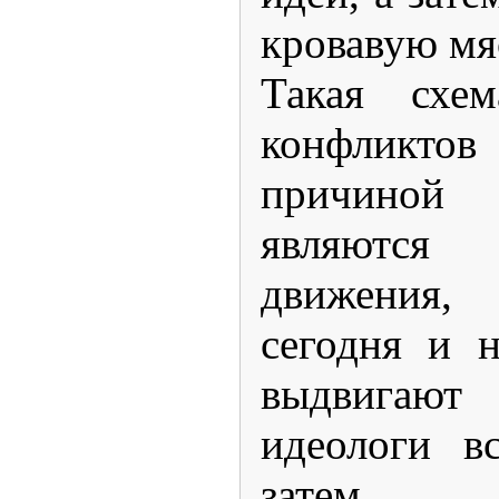
кровавую мя
Такая схем
конфликтов
причиной 
являются «
движения
сегодня и 
выдвигают 
идеологи в
затем н