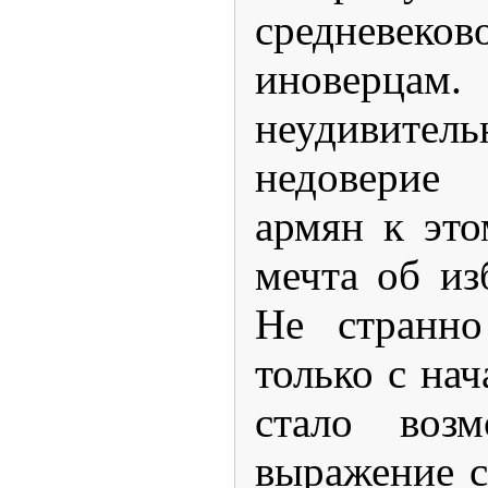
средневеко
иноверц
неудивите
недоверие 
армян к это
мечта об из
Не странно
только с на
стало возм
выражение с