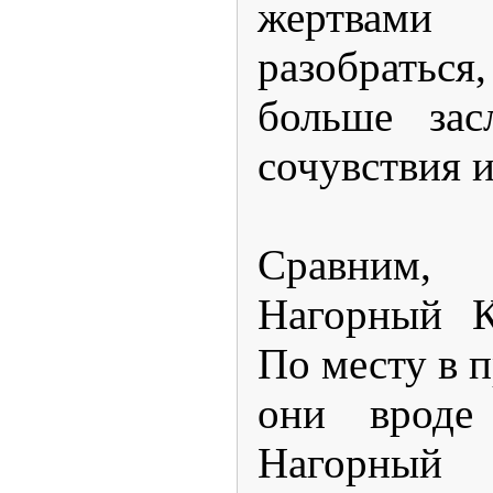
жертвами
разобрать
больше зас
сочувствия 
Сравним
Нагорный К
По месту в 
они вроде
Нагорный 