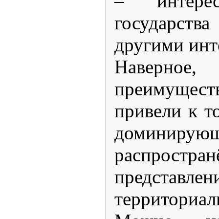
– интер
государст
другими инт
Наверное
преимущест
привели к то
домин
распростра
представле
территориал