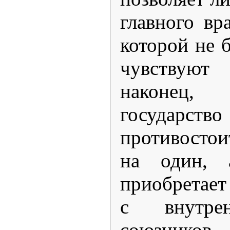
главного вр
которой не 
чувствуют 
наконец,
государ
противосто
на один, а
приобретает
с внутре
союзников,