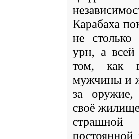
независи
Карабаха пок
не столько
урн, а всей
том, как в
мужчины и 
за оружие,
своё жилище;
страшно
постоянной 