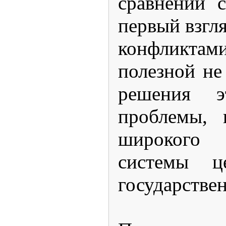
сравнении 
первый взгл
конфликтам
полезной не
решения э
проблемы, 
широког
системы ц
государстве