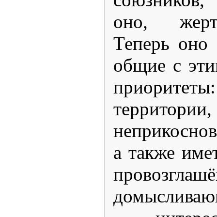
оно, жерт
Теперь оно 
общие с эти
приоритет
территории,
неприкоснов
а также име
провозглаш
домысливаю