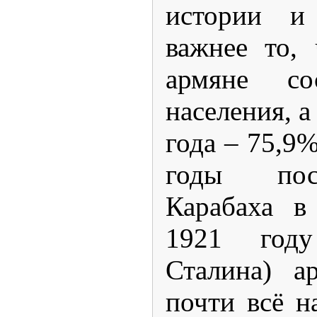
истории и
важнее то,
армяне со
населения, а
года – 75,9%
годы пос
Карабаха в
1921 год
Сталина) а
почти всё н