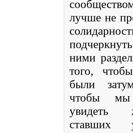
сообщество
лучше не пр
солидарно
подчеркнут
ними раздел
того, чтоб
были затум
чтобы мы
увидеть 
ставших 