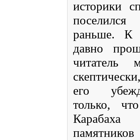
историки с
поселился
раньше. К 
давно прош
читатель м
скептически
его убеж
только, чт
Карабах
памятник