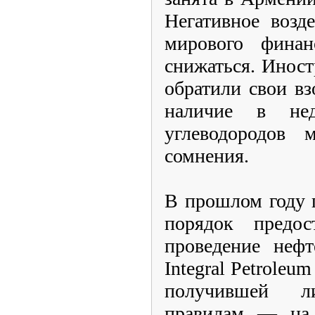
Негативное возд
мирового финан
снижаться. Инос
обратили свои в
наличие в нед
углеводородов 
сомнения.
В прошлом году 
порядок предос
проведение нефт
Integral Petroleu
получившей 
правилам — на 