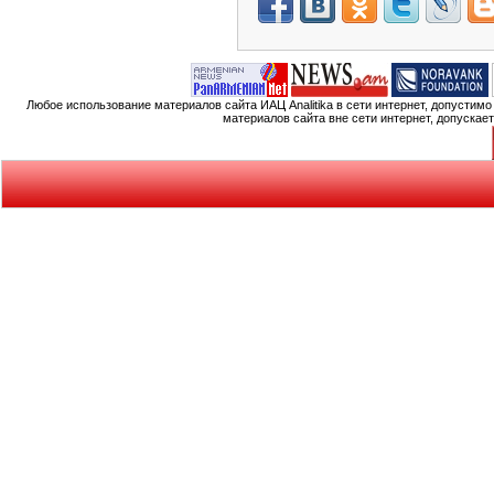
Любое использование материалов сайта ИАЦ Analitika в сети интернет, допустим
материалов сайта вне сети интернет, допускае