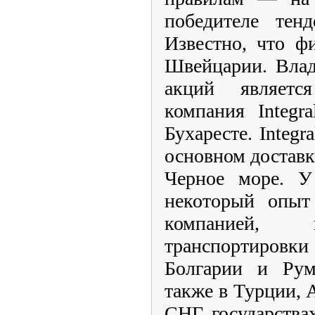
победителе тен
Известно, что ф
Швейцарии. Влад
акций является
компания Integra
Бухаресте. Integr
основном доставк
Черное море. 
некоторый опыт 
компанией,
транспортиров
Болгарии и Рум
также в Турции, 
СНГ, государства