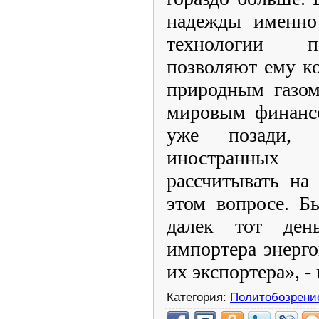
надежды именно
технологии п
позволяют ему к
природным газом
мировым финансо
уже позади, и
иностранных 
рассчитывать на
этом вопросе. Б
далек тот ден
импортера энерго
их экспортера», -
Категория:
Политобозрени