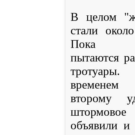
В целом "ж
стали около
Пока ко
пытаются ра
тротуары
временем
второму у
штормовое 
объявили и