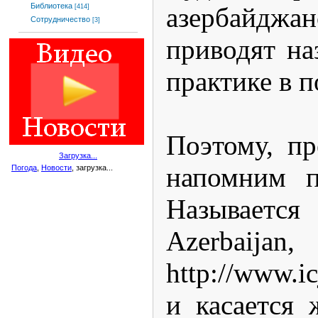
Библиотека
азербайдж
[414]
Сотрудничество
[3]
приводят на
практике в 
Поэтому, пр
Загрузка...
напомним п
Погода
,
Новости
, загрузка...
Называется 
Az
http://www
и касается