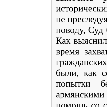
исторически
не преследу
поводу, Суд
Как выяснил
время захва
граждански
были, как с
попытки б
армянскими
помощь со с