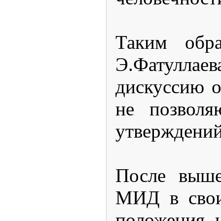
Таким обра
Э.Фатулла
дискуссию о
не позволя
утверждений
После выше
МИД в свои
положения и