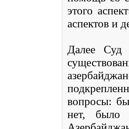
этого аспек
аспектов и 
Далее Суд 
существова
азербайджа
подкреплен
вопросы: бы
нет, было 
Азербайджан