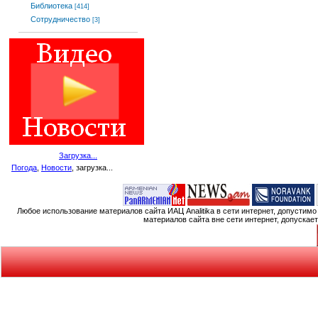
Библиотека
[414]
Сотрудничество
[3]
Загрузка...
Погода
,
Новости
, загрузка...
Любое использование материалов сайта ИАЦ Analitika в сети интернет, допустим
материалов сайта вне сети интернет, допускае