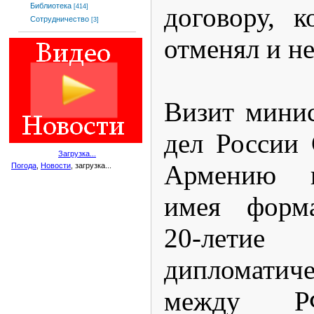
Библиотека
договору, 
[414]
Сотрудничество
[3]
отменял и н
Визит мини
дел России 
Загрузка...
Армению и
Погода
,
Новости
, загрузка...
имея форм
20-летие
дипломатич
между 