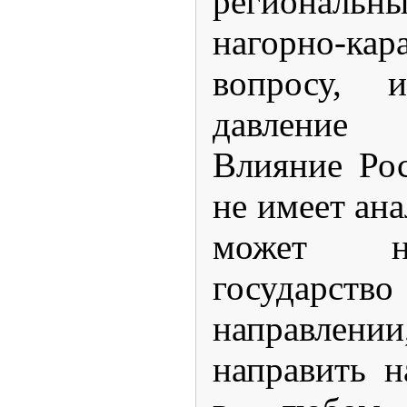
региональн
нагорно-кар
вопросу, 
давление
Влияние Ро
не имеет ана
может н
государст
направл
направить н