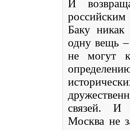
И возвращ
российским
Баку никак
одну вещь –
не могут к
определ
исторически
дружествен
связей. И
Москва не 