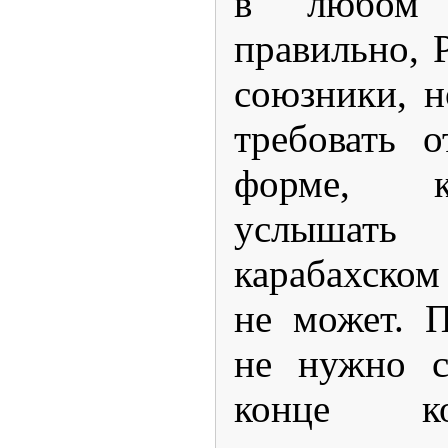
в любом 
правильно, 
союзники, н
требовать 
форме, к
услышат
карабахско
не может. П
не нужно с
конце ко