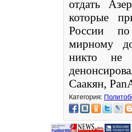
отдать Азе
которые пр
России по
мирному до
никто не
денонсиров
Саакян, Pa
Категория:
Политоб