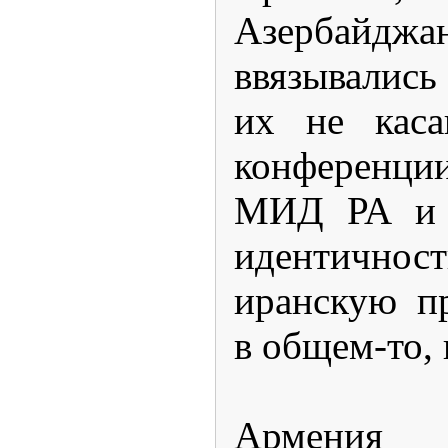
Азербайд
ввязывались
их не каса
конференции
МИД РА и 
идентичност
иранскую пр
в общем-то, 
Армения 