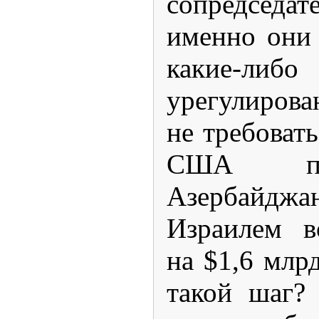
сопредсед
именно они 
какие-л
урегулирова
не требовать
США по
Азербайджа
Израилем в
на $1,6 млрд
такой шаг?