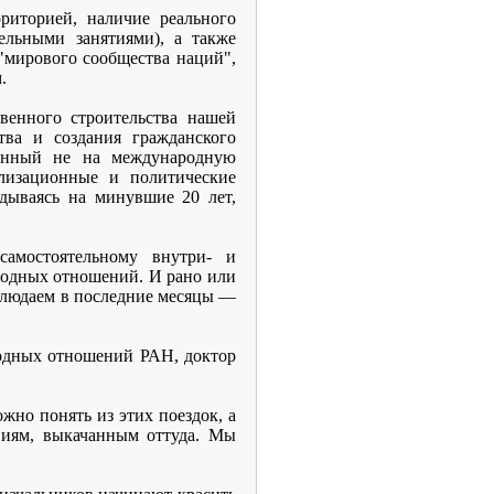
риторией, наличие реального
ельными занятиями), а также
мирового сообщества наций",
.
венного строительства нашей
тва и создания гражданского
ванный не на международную
илизационные и политические
ядываясь на минувшие 20 лет,
самостоятельному внутри- и
ародных отношений. И рано или
аблюдаем в последние месяцы —
одных отношений РАН, доктор
жно понять из этих поездок, а
ениям, выкачанным оттуда. Мы