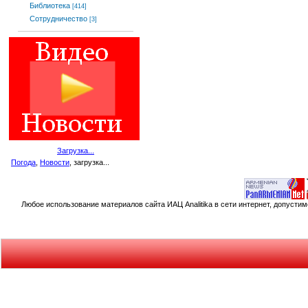
Библиотека
[414]
Сотрудничество
[3]
Загрузка...
Погода
,
Новости
, загрузка...
Любое использование материалов сайта ИАЦ Analitika в сети интернет, допусти