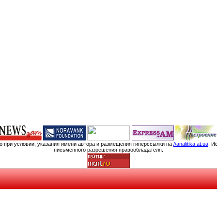
мо при условии, указания имени автора и размещения гиперссылки на
//analitika.at.ua
. И
письменного разрешения правообладателя.