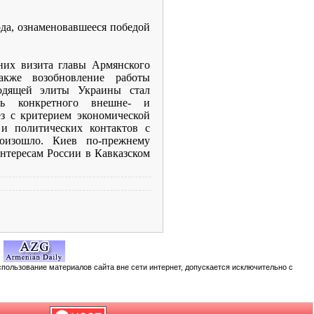
да, ознаменовавшееся победой
дних визита главы Армянского
кже возобновление работы
водящей элиты Украины стал
ть конкретного внешне- и
ез с критерием экономической
 и политических контактов с
оизошло. Киев по-прежнему
нтересам России в Кавказском
спользование материалов сайта вне сети интернет, допускается исключительно с