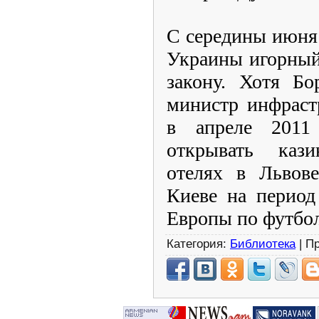
С середины июня 
Украины игорный
закону. Хотя Бо
министр инфраст
в апреле 2011
открывать каз
отелях в Львове
Киеве на период
Европы по футбол
Категория:
Библиотека
| П