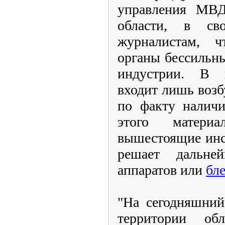
управления МВ
области, в св
журналистам, ч
органы бессильн
индустрии. В 
входит лишь возб
по факту наличи
этого матери
вышестоящие инс
решает дальне
аппаратов или
бл
"На сегодняшний
территории об