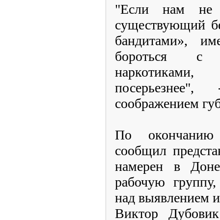
"Если нам не 
существующий бе
бандитами», им
бороться с 
наркотиками
посерьезнее"
соображением губ
По окончанию
сообщил предста
намерен в Доне
рабочую группу,
над выявлением и
Виктор Дубовик