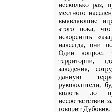
несколько раз, 
местного населе
выявляющие игр
этого пока, что
искоренить «аз
навсегда, они п
Один вопрос: 
территории, г
заведения, сотр
данную тер
руководители, б
вплоть до п
несоответствии з
говорит Дубовик.