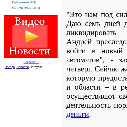
Библиотека
[414]
Сотрудничество
[3]
"Это нам под сил
Даю семь дней д
ликвидировать
Андрей преследо
войти в новый 
автоматов", - з
Загрузка...
четверг. Сейчас 
Погода
,
Новости
, загрузка...
которую предост
и области – в р
осуществляют св
деятельность по
деньги
.