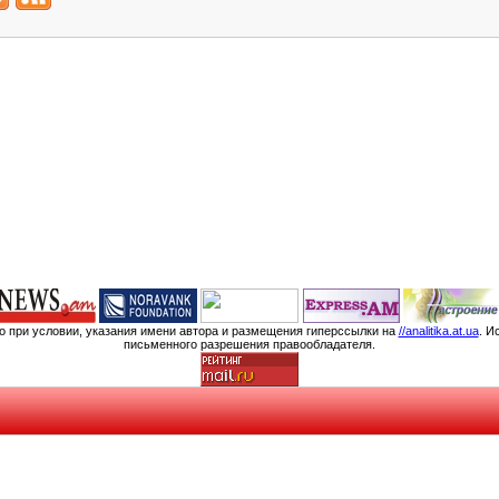
мо при условии, указания имени автора и размещения гиперссылки на
//analitika.at.ua
. И
письменного разрешения правообладателя.