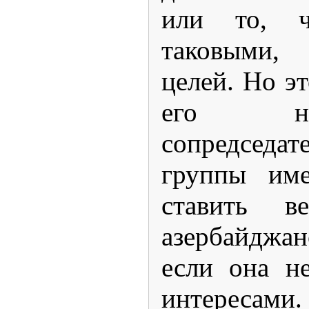
или то, ч
таковыми, 
целей. Но э
его на
сопредсед
группы име
ставить 
азербайджан
если она н
интересами