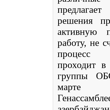
предлагает
решения пр
активную п
работу, не с
процесс у
проходит в
группы ОБ
марте 
Генассамбле
азербайджа