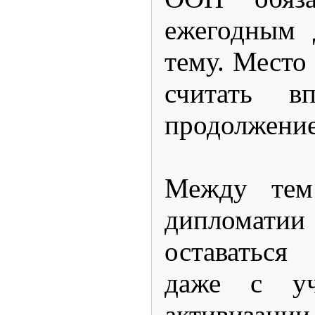
ежегодным 
тему. Место 
считать в
продолжение
Между тем
дипломатии
оставаться
даже с уч
активизаци