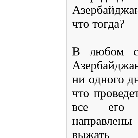
Азербайджа
что тогда?
В любом сл
Азербайджан
ни одного дн
что проведет
все его 
направлен
выжать