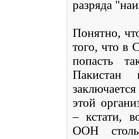
разряда "наи
Понятно, чт
того, что в
попасть та
Пакистан 
заключается
этой органи
– кстати, 
ООН столь 