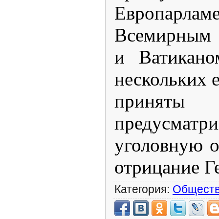
Европарламе
Всемирным 
и Ватикано
нескольких 
приня
предусматр
уголовную о
отрицание Г
Категория:
Общест