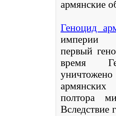
армянские 
Геноцид ар
империи 1
первый ген
время Г
уничтожено
армянски
полтора ми
Вследствие 