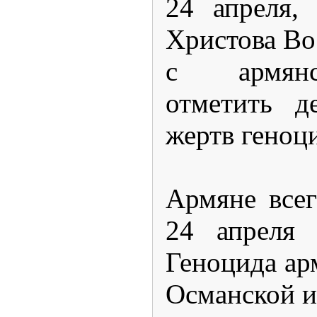
24 апреля,
Христова Во
с армян
отметить д
жертв геноц
Армяне все
24 апреля 
Геноцида ар
Османской и