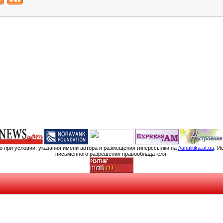
мо при условии, указания имени автора и размещения гиперссылки на
//analitika.at.ua
. И
письменного разрешения правообладателя.