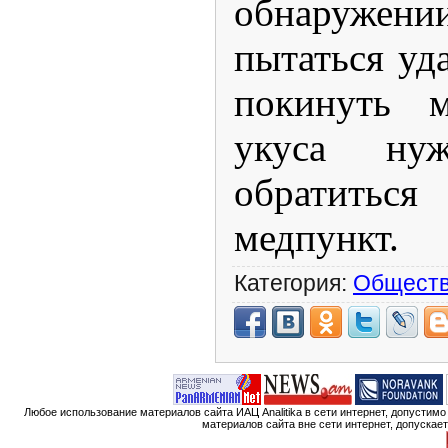
обнаруж
пытаться уд
покинуть м
укуса ну
обратитьс
медпункт.
Категория:
Общест
Любое использование материалов сайта ИАЦ Analitika в сети интернет, допустим
материалов сайта вне сети интернет, допускае