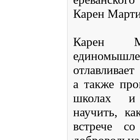
Карен Марти
Карен М
единомышле
отлавливает
а также про
школах и
научить, ка
встрече со