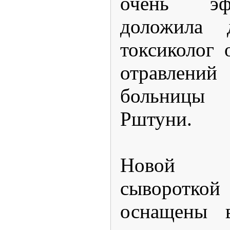
очень эф
доложила 
токсиколог 
отравлений
больницы 
Рштуни.
Новой пр
сыворотко
оснащены 