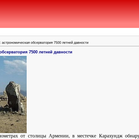
: астрономическая обсерватория 7500 летней давности
обсерватория 7500 летней давности
лометрах от столицы Армении, в местечке Карахундж обнар