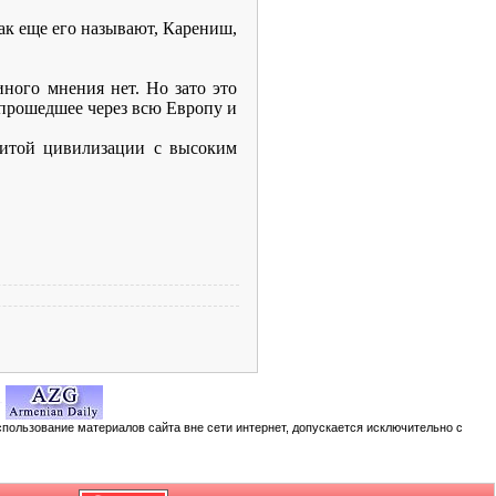
как еще его называют, Карениш,
иного мнения нет. Но зато это
 прошедшее через всю Европу и
звитой цивилизации с высоким
спользование материалов сайта вне сети интернет, допускается исключительно с