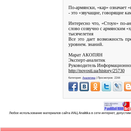
По-армянски, «кар» означает «
- это «звучащие, говорящие ка
Интересно что, «Стоун» по-ан
слово созвучно с армянским «
тысячелетия
Все это дает возможность пр
уровнем. знаний.
Марат АКОПЯН
Эксперт-аналитик
Руководитель Информационно-
http://novosti.ua/history/25730
Категория:
Аналитика
| Просмотров: 2244
Любое использование материалов сайта ИАЦ Analitika в сети интернет, допусти