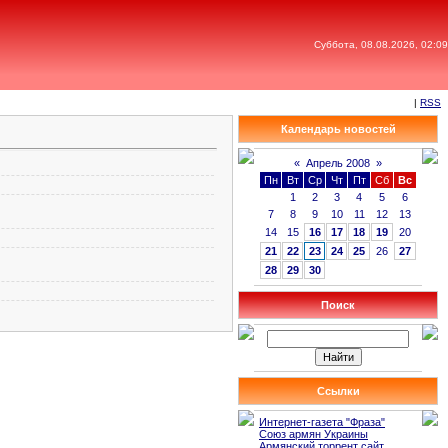
Суббота, 08.08.2026, 02:09
|
RSS
Календарь новостей
«
Апрель 2008
»
Пн
Вт
Ср
Чт
Пт
Сб
Вс
1
2
3
4
5
6
7
8
9
10
11
12
13
14
15
16
17
18
19
20
21
22
23
24
25
26
27
28
29
30
Поиск
Ссылки
Интернет-газета "Фраза"
Союз армян Украины
Армянский торрент сайт