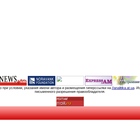
мо при условии, указания имени автора и размещения гиперссылки на
//analitika.at.ua
. И
письменного разрешения правообладателя.