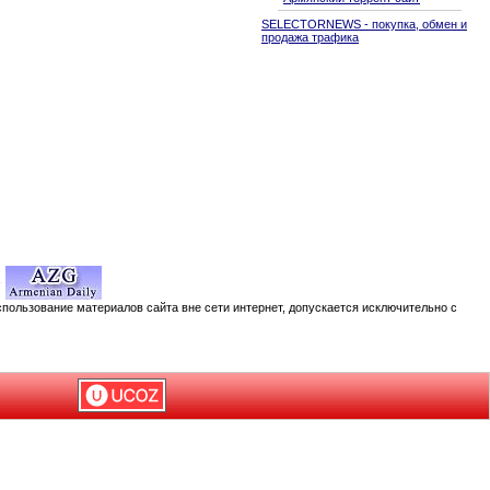
SELECTORNEWS - покупка, обмен и
продажа трафика
спользование материалов сайта вне сети интернет, допускается исключительно с