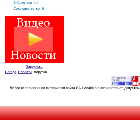
Библиотека
[414]
Сотрудничество
[3]
Загрузка...
Погода
,
Новости
, загрузка...
Любое использование материалов сайта ИАЦ Analitika в сети интернет, допусти